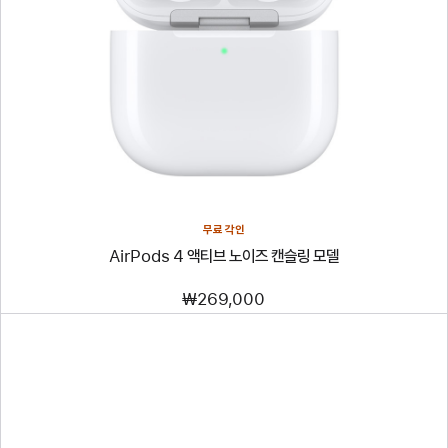
무료 각인
AirPods 4 액티브 노이즈 캔슬링 모델
₩269,000