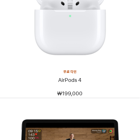
무료 각인
AirPods 4
₩199,000