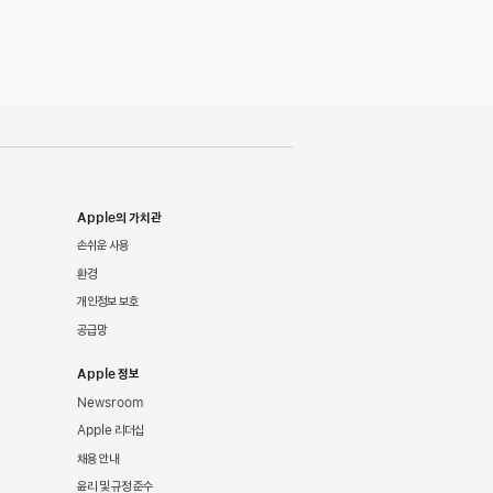
Apple의 가치관
손쉬운 사용
환경
개인정보 보호
공급망
Apple 정보
Newsroom
Apple 리더십
채용 안내
윤리 및 규정 준수