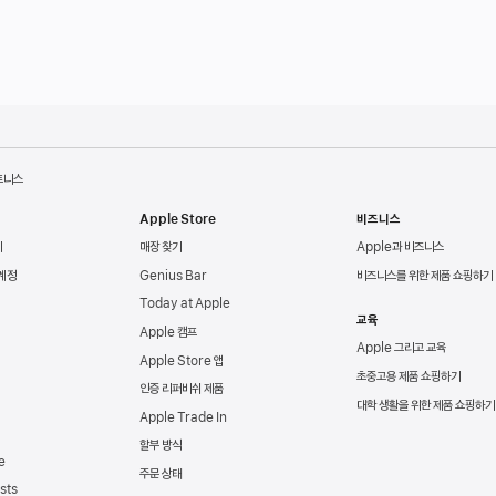
트니스
Apple Store
비즈니스
리
매장 찾기
Apple과 비즈니스
 계정
Genius Bar
비즈니스를 위한 제품 쇼핑하기
Today at Apple
교육
Apple 캠프
Apple 그리고 교육
Apple Store 앱
초중고용 제품 쇼핑하기
인증 리퍼비쉬 제품
대학 생활을 위한 제품 쇼핑하기
Apple Trade In
할부 방식
e
주문 상태
sts