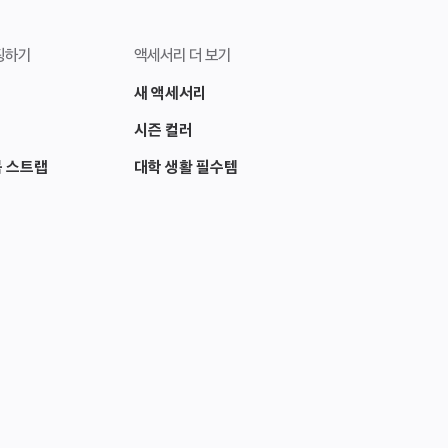
핑하기
액세서리 더 보기
새 액세서리
시즌 컬러
목 스트랩
대학 생활 필수템