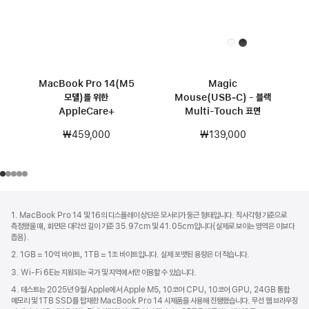
MacBook Pro 14(M5
Magic
모델)를 위한
Mouse(USB‑C) - 블랙
AppleCare+
Multi-Touch 표면
₩459,000
₩139,000
각주
각주
1. MacBook Pro 14 및 16의 디스플레이 상단은 모서리가 둥근 형태입니다. 직사각형 기준으로
측정했을 때, 화면은 대각선 길이 기준 35.97cm 및 41.05cm입니다(실제로 보이는 영역은 이보다
좁음).
2. 1GB = 10억 바이트, 1TB = 1조 바이트입니다. 실제 포맷된 용량은 더 적습니다.
3. Wi-Fi 6E는 지원되는 국가 및 지역에서만 이용할 수 있습니다.
4. 테스트는 2025년 9월 Apple에서 Apple M5, 10코어 CPU, 10코어 GPU, 24GB 통합
메모리 및 1TB SSD를 탑재한 MacBook Pro 14 시제품을 사용해 진행했습니다. 무선 웹 브라우징