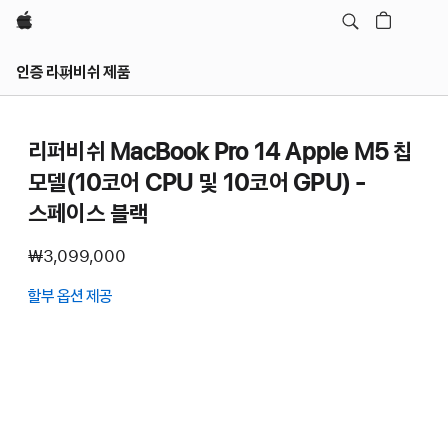
Apple
인증 리퍼비쉬 제품
리퍼비쉬 MacBook Pro 14 Apple M5 칩
모델(10코어 CPU 및 10코어 GPU) -
스페이스 블랙
₩3,099,000
할부 옵션 제공
(새
창에서
열림)