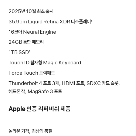
2025년 10월 최초 출시
35.9cm Liquid Retina XDR 디스플레이¹
16코어 Neural Engine
24GB 통합 메모리
1TB SSD²
Touch ID 탑재형 Magic Keyboard
Force Touch 트랙패드
Thunderbolt 4 포트 3개, HDMI 포트, SDXC 카드 슬롯,
헤드폰 잭, MagSafe 3 포트
Apple 인증 리퍼비쉬 제품
놀라운 가격, 최상의 품질