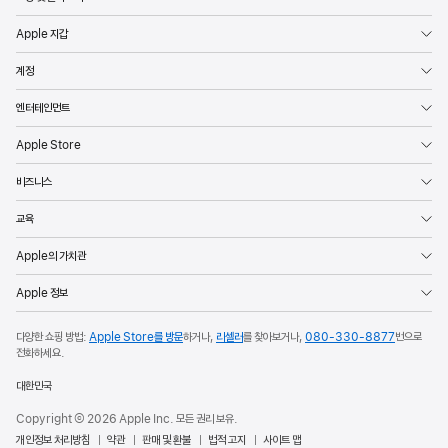
Apple 지갑
계정
엔터테인먼트
Apple Store
비즈니스
교육
Apple의 가치관
Apple 정보
다양한 쇼핑 방법:
Apple Store를 방문
하거나,
리셀러
를 찾아보거나,
080-330-8877
번으로
전화하세요.
대한민국
Copyright © 2026 Apple Inc. 모든 권리 보유.
개인정보 처리방침
약관
판매 및 환불
법적 고지
사이트 맵