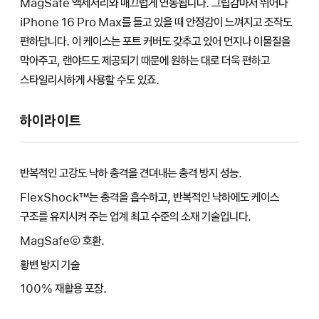
MagSafe 액세서리와 매끄럽게 연동됩니다. 그립감마저 뛰어나
iPhone 16 Pro Max를 들고 있을 때 안정감이 느껴지고 조작도
편하답니다. 이 케이스는 포트 커버도 갖추고 있어 먼지나 이물질을
막아주고, 랜야드도 제공되기 때문에 원하는 대로 더욱 편하고
스타일리시하게 사용할 수도 있죠.
하이라이트
반복적인 고강도 낙하 충격을 견뎌내는 충격 방지 성능.
FlexShock™는 충격을 흡수하고, 반복적인 낙하에도 케이스
구조를 유지시켜 주는 업계 최고 수준의 소재 기술입니다.
MagSafe© 호환.
황변 방지 기술
100% 재활용 포장.