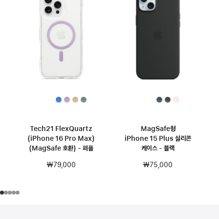
Tech21 FlexQuartz
MagSafe형
(iPhone 16 Pro Max)
iPhone 15 Plus 실리콘
(MagSafe 호환) - 퍼플
케이스 - 블랙
₩79,000
₩75,000
각주
각주