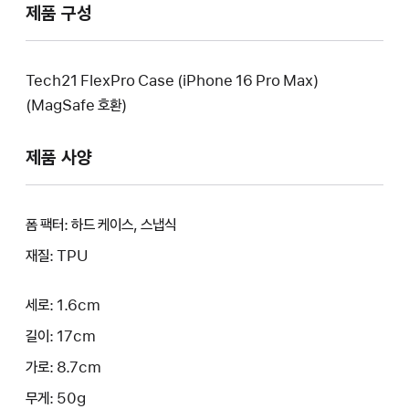
제품 구성
Tech21 FlexPro Case (iPhone 16 Pro Max)
(MagSafe 호환)
제품 사양
폼 팩터: 하드 케이스, 스냅식
재질: TPU
세로: 1.6cm
길이: 17cm
가로: 8.7cm
무게: 50g