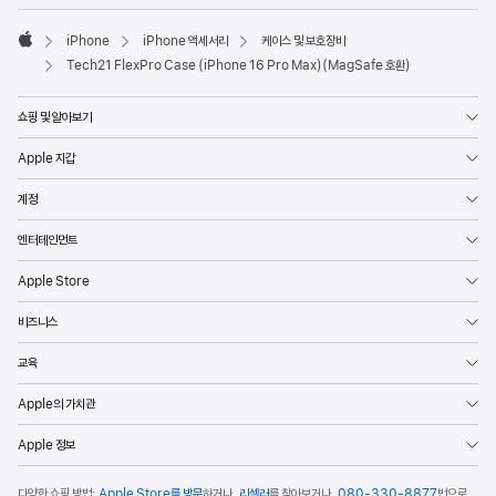
iPhone
iPhone 액세서리
케이스 및 보호장비
Apple
Tech21 FlexPro Case (iPhone 16 Pro Max)(MagSafe 호환)
쇼핑 및 알아보기
Apple 지갑
계정
엔터테인먼트
Apple Store
비즈니스
교육
Apple의 가치관
Apple 정보
다양한 쇼핑 방법:
Apple Store를 방문
하거나,
리셀러
를 찾아보거나,
080-330-8877
번으로