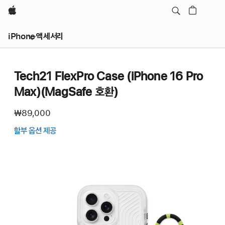
Apple
iPhone 액세서리
Tech21 FlexPro Case (iPhone 16 Pro
Max)(MagSafe 호환)
₩89,000
할부 옵션 제공
(새
창에서
열림)