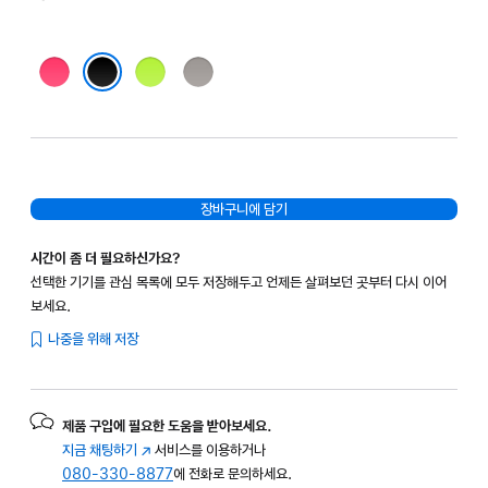
핑크
그린
토프
블랙
장바구니에 담기
시간이 좀 더 필요하신가요?
선택한 기기를 관심 목록에 모두 저장해두고 언제든 살펴보던 곳부터 다시 이어
보세요.
나중을 위해 저장
제품 구입에 필요한 도움을 받아보세요.
지금 채팅하기
(새
서비스를 이용하거나
080-330-8877
창에서
에 전화로 문의하세요.