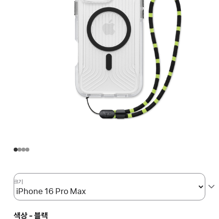
크기
색상 - 블랙