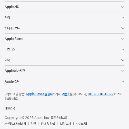
Apple 지갑
계정
엔터테인먼트
Apple Store
비즈니스
교육
Apple의 가치관
Apple 정보
다양한 쇼핑 방법:
Apple Store를 방문
하거나,
리셀러
를 찾아보거나,
080-330-8877
번으로
전화하세요.
대한민국
Copyright © 2026 Apple Inc. 모든 권리 보유.
개인정보 처리방침
약관
판매 및 환불
법적 고지
사이트 맵