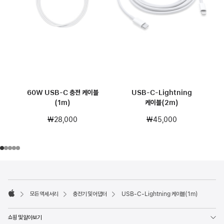
60W USB-C 충전 케이블
USB-C-Lightning
(1m)
케이블(2m)
₩28,000
₩45,000
각주
각주
모든 액세서리
충전기 및 어댑터
USB-C-Lightning 케이블(1m)
Apple
쇼핑 및 알아보기