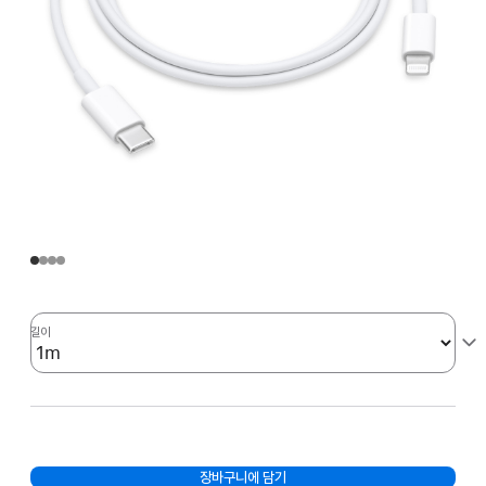
길이
장바구니에 담기