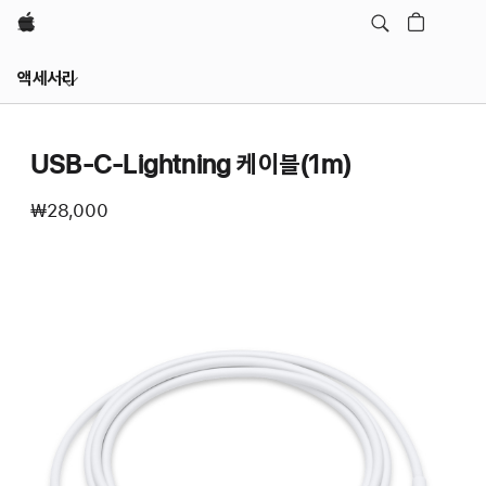
Apple
Local
액세서리
Nav
메뉴
열기
USB-C-Lightning 케이블(1m)
₩28,000