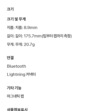
크기
크기 및 무게
지름: 지름: 8.9mm
길이: 길이: 175.7mm(팁부터 캡까지 측정)
무게: 무게: 20.7g
연결
Bluetooth
Lightning 커넥터
기타 기능
마그네틱 캡
상품정보표시