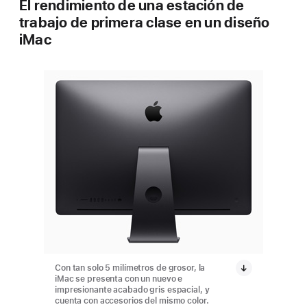
El rendimiento de una estación de
trabajo de primera clase en un diseño
iMac
Con tan solo 5 milímetros de grosor, la
Con tan 
iMac se presenta con un nuevo e
iMac se
impresionante acabado gris espacial, y
impresio
cuenta con accesorios del mismo color.
cuenta c