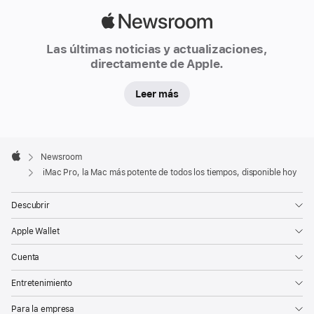
Apple
Newsroom
Las últimas noticias y actualizaciones,
directamente de Apple.
Leer más
Apple
Footer

Newsroom
Apple
iMac Pro, la Mac más potente de todos los tiempos, disponible hoy
Descubrir
Apple Wallet
Cuenta
Entretenimiento
Para la empresa