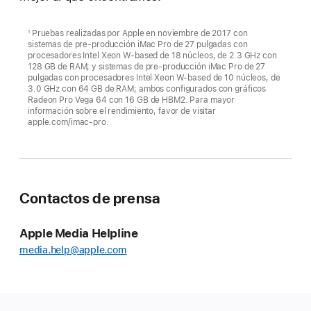
Pruebas realizadas por Apple en noviembre de 2017 con
1
sistemas de pre-producción iMac Pro de 27 pulgadas con
procesadores Intel Xeon W-based de 18 núcleos, de 2.3 GHz con
128 GB de RAM; y sistemas de pre-producción iMac Pro de 27
pulgadas con procesadores Intel Xeon W-based de 10 núcleos, de
3.0 GHz con 64 GB de RAM; ambos configurados con gráficos
Radeon Pro Vega 64 con 16 GB de HBM2. Para mayor
información sobre el rendimiento, favor de visitar
apple.com/imac-pro.
Contactos de prensa
Apple Media Helpline
media.help@apple.com