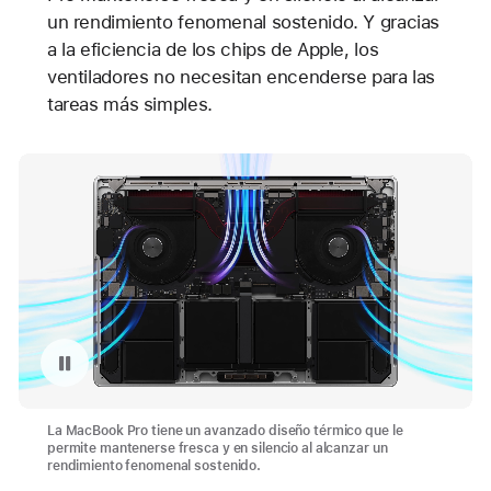
un rendimiento fenomenal sostenido. Y gracias
a la eficiencia de los chips de Apple, los
ventiladores no necesitan encenderse para las
tareas más simples.
Pausar la reproducción del video: Animación del funcionamiento térmico de la MacBook Pro
La MacBook Pro tiene un avanzado diseño térmico que le
permite mantenerse fresca y en silencio al alcanzar un
rendimiento fenomenal sostenido.