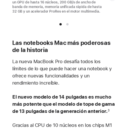
un GPU de hasta 16 núcleos, 200 GB/s de ancho de
banda de memoria, memoria unificada rápida de hasta
32 GB y un acelerador ProRes en el motor multimedia.
Las notebooks Mac más poderosas
de la historia
La nueva MacBook Pro desafía todos los
límites de lo que puede hacer una notebook y
ofrece nuevas funcionalidades y un
rendimiento increíble.
El nuevo modelo de 14 pulgadas es mucho
más potente que el modelo de tope de gama
de 13 pulgadas de la generación anterior.
3
Gracias al CPU de 10 núcleos en los chips M1