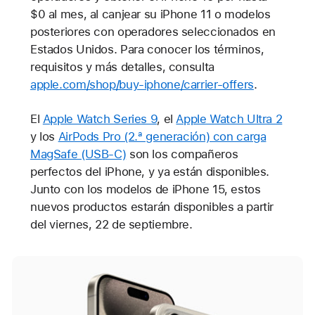
$0 al mes, al canjear su iPhone 11 o modelos
posteriores con operadores seleccionados en
Estados Unidos. Para conocer los términos,
requisitos y más detalles, consulta
apple.com/shop/buy-iphone/carrier-offers
.
El
Apple Watch Series 9
, el
Apple Watch Ultra 2
y los
AirPods Pro (2.ª generación) con carga
MagSafe (USB-C)
son los compañeros
perfectos del iPhone, y ya están disponibles.
Junto con los modelos de iPhone 15, estos
nuevos productos estarán disponibles a partir
del viernes, 22 de septiembre.