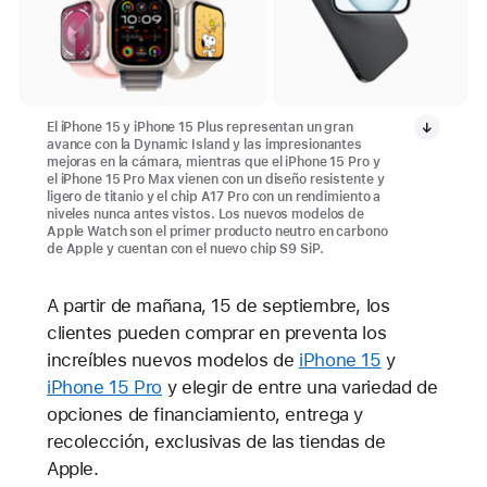
El iPhone 15 y iPhone 15 Plus representan un gran
avance con la Dynamic Island y las impresionantes
mejoras en la cámara, mientras que el iPhone 15 Pro y
el iPhone 15 Pro Max vienen con un diseño resistente y
ligero de titanio y el chip A17 Pro con un rendimiento a
niveles nunca antes vistos. Los nuevos modelos de
Apple Watch son el primer producto neutro en carbono
de Apple y cuentan con el nuevo chip S9 SiP.
A partir de mañana, 15 de septiembre, los
clientes pueden comprar en preventa los
increíbles nuevos modelos de
iPhone 15
y
iPhone 15 Pro
y elegir de entre una variedad de
opciones de financiamiento, entrega y
recolección, exclusivas de las tiendas de
Apple.