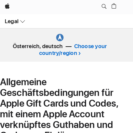
Apple
Open
Legal
Menu
Österreich, deutsch
Choose your
country/region
Allgemeine
Geschäftsbedingungen für
Apple Gift Cards und Codes,
mit einem Apple Account
verknüpftes Guthaben und