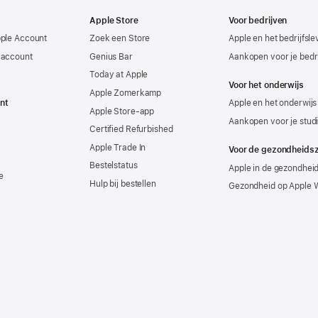
Apple Store
Voor bedrijven
pple Account
Zoek een Store
Apple en het bedrijfsl
-account
Genius Bar
Aankopen voor je bedri
Today at Apple
Voor het onderwijs
Apple Zomerkamp
nt
Apple en het onderwijs
Apple Store-app
Aankopen voor je stud
Certified Refurbished
Apple Trade In
Voor de gezondheids
Bestelstatus
Apple in de gezondhei
e
Hulp bij bestellen
Gezondheid op Apple 