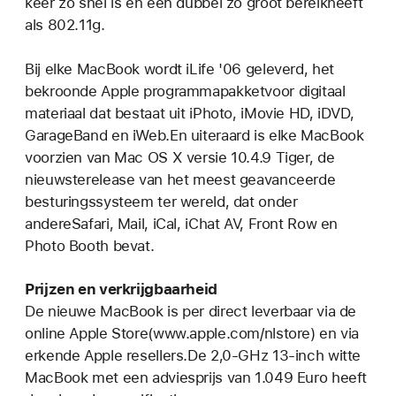
keer zo snel is en een dubbel zo groot bereikheeft
als 802.11g.
Bij elke MacBook wordt iLife '06 geleverd, het
bekroonde Apple programmapakketvoor digitaal
materiaal dat bestaat uit iPhoto, iMovie HD, iDVD,
GarageBand en iWeb.En uiteraard is elke MacBook
voorzien van Mac OS X versie 10.4.9 Tiger, de
nieuwsterelease van het meest geavanceerde
besturingssysteem ter wereld, dat onder
andereSafari, Mail, iCal, iChat AV, Front Row en
Photo Booth bevat.
Prijzen en verkrijgbaarheid
De nieuwe MacBook is per direct leverbaar via de
online Apple Store(www.apple.com/nlstore) en via
erkende Apple resellers.De 2,0-GHz 13-inch witte
MacBook met een adviesprijs van 1.049 Euro heeft