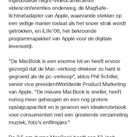
ingebouwde iSight-videocameravoor
videoconferenties onderweg, de MagSafe-
lichtnetadapter van Apple, waarvande stekker op
een veilige manier loslaat als het snoer strak wordt
getrokken, en iLife'06, het bekroonde
programmapakket van Apple voor de digitale
levensstijl.
"De MacBook is een enorme hit en heeft ervoor
gezorgd dat de Mac-verkoop driekeer zo hard is
gegroeid als de pc-verkoop", aldus Phil Schiller,
senior vice presidentWorldwide Product Marketing
van Apple. "De nieuwe MacBook is sneller, heeft
nunog meer geheugen en een nog grotere
opslagcapaciteit en is gewoon een idealenotebook
voor consumenten met een groeiende verzameling
muziek, foto's enfilmpjes."