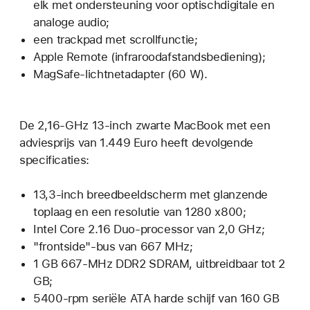
elk met ondersteuning voor optischdigitale en
analoge audio;
een trackpad met scrollfunctie;
Apple Remote (infraroodafstandsbediening);
MagSafe-lichtnetadapter (60 W).
De 2,16-GHz 13-inch zwarte MacBook met een
adviesprijs van 1.449 Euro heeft devolgende
specificaties:
13,3-inch breedbeeldscherm met glanzende
toplaag en een resolutie van 1280 x800;
Intel Core 2.16 Duo-processor van 2,0 GHz;
"frontside"-bus van 667 MHz;
1 GB 667-MHz DDR2 SDRAM, uitbreidbaar tot 2
GB;
5400-rpm seriële ATA harde schijf van 160 GB