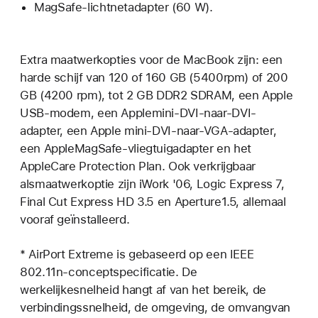
MagSafe-lichtnetadapter (60 W).
Extra maatwerkopties voor de MacBook zijn: een
harde schijf van 120 of 160 GB (5400rpm) of 200
GB (4200 rpm), tot 2 GB DDR2 SDRAM, een Apple
USB-modem, een Applemini-DVI-naar-DVI-
adapter, een Apple mini-DVI-naar-VGA-adapter,
een AppleMagSafe-vliegtuigadapter en het
AppleCare Protection Plan. Ook verkrijgbaar
alsmaatwerkoptie zijn iWork '06, Logic Express 7,
Final Cut Express HD 3.5 en Aperture1.5, allemaal
vooraf geïnstalleerd.
* AirPort Extreme is gebaseerd op een IEEE
802.11n-conceptspecificatie. De
werkelijkesnelheid hangt af van het bereik, de
verbindingssnelheid, de omgeving, de omvangvan