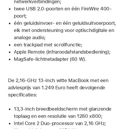
netwerkverbindingen;
twee USB 2.0-poorten en één FireWire 400-
poort;
één geluidsinvoer- en één geluidsuitvoerpoort,
elk met ondersteuning voor optischdigitale en
analoge audio;
een trackpad met scrollfunctie;
Apple Remote (infraroodafstandsbediening);
MagSafe-lichtnetadapter (60 W).
De 2,16-GHz 13-inch witte MacBook met een
adviesprijs van 1.249 Euro heeft devolgende
specificaties:
13,3-inch breedbeeldscherm met glanzende
toplaag en een resolutie van 1280 x800;
Intel Core 2 Duo-processor van 2,16 GHz;