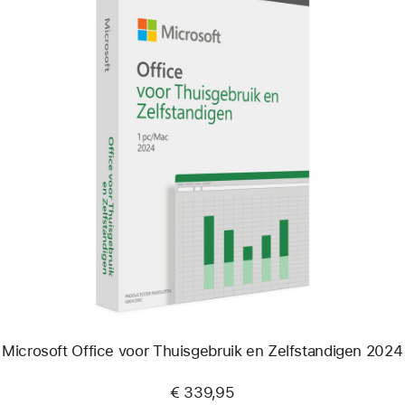
Vorige
Afbeelding
-
Microsoft
Office
voor
Thuisgebruik
en
Zelfstandigen
2024
Microsoft Office voor Thuisgebruik en Zelfstandigen 2024
€ 339,95