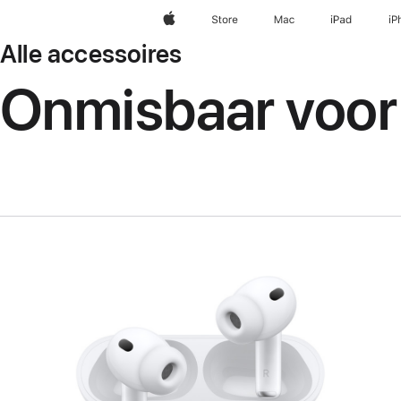
Apple
Store
Mac
iPad
iP
Alle accessoires
Onmisbaar voor 