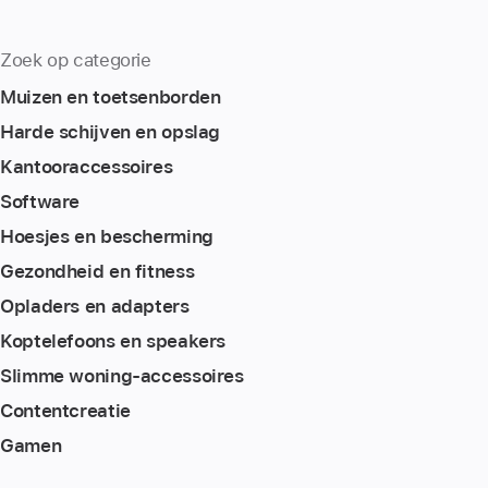
Zoek op categorie
Muizen en toetsenborden
Harde schijven en opslag
Kantoor­accessoires
Software
Hoesjes en bescherming
Gezondheid en fitness
Opladers en adapters
Koptelefoons en speakers
Slimme woning-accessoires
Content­creatie
Gamen