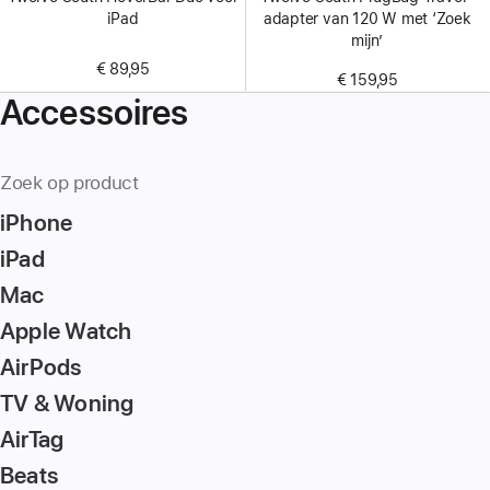
iPad
adapter van 120 W met ‘Zoek
mijn’
€ 89,95
€ 159,95
Accessoires
Zoek op product
iPhone
iPad
Mac
Apple Watch
AirPods
TV & Woning
AirTag
Beats