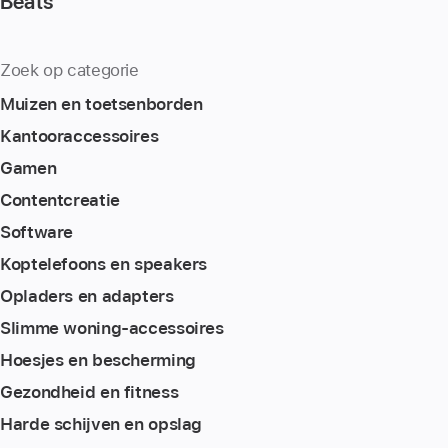
Beats
Zoek op categorie
Muizen en toetsenborden
Kantoor­accessoires
Gamen
Content­creatie
Software
Koptelefoons en speakers
Opladers en adapters
Slimme woning-accessoires
Hoesjes en bescherming
Gezondheid en fitness
Harde schijven en opslag