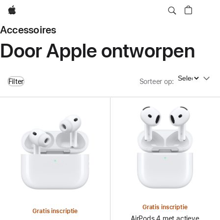
Apple
Accessoires
Door Apple ontworpen
Sorteer op
Filter
Sorteer op
:
Gratis inscriptie
Gratis inscriptie
AirPods 4 met actieve