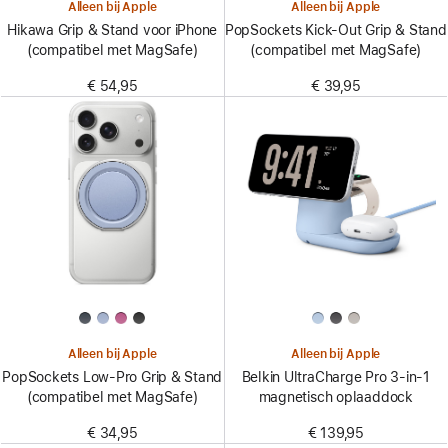
Alleen bij Apple
Alleen bij Apple
Hikawa Grip & Stand voor iPhone
PopSockets Kick-Out Grip & Stand
(compatibel met MagSafe)
(compatibel met MagSafe)
€ 54,95
€ 39,95
Alleen bij Apple
Alleen bij Apple
PopSockets Low-Pro Grip & Stand
Belkin UltraCharge Pro 3-in-1
(compatibel met MagSafe)
magnetisch oplaaddock
€ 34,95
€ 139,95