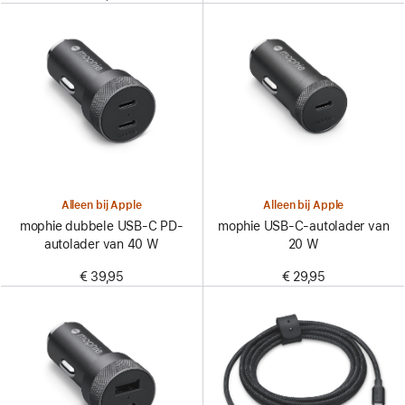
Alleen bij Apple
Alleen bij Apple
mophie dubbele USB‑C PD-
mophie USB‑C-autolader van
autolader van 40 W
20 W
€ 39,95
€ 29,95