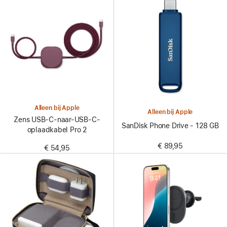
Alleen bij Apple
Alleen bij Apple
Zens USB-C-naar-USB-C-
SanDisk Phone Drive - 128 GB
oplaadkabel Pro 2
€ 89,95
€ 54,95