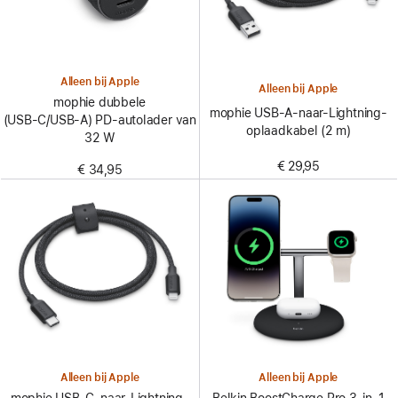
Alleen bij Apple
Alleen bij Apple
mophie dubbele
mophie USB-A-naar-Lightning-
(USB‑C/USB‑A) PD-autolader van
oplaadkabel (2 m)
32 W
€ 29,95
€ 34,95
Alleen bij Apple
Alleen bij Apple