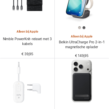
Alleen bij Apple
Alleen bij Apple
Nimble PowerKnit-reisset met 3
Belkin UltraCharge Pro 2-in-1
kabels
magnetische oplader
€ 39,95
€ 149,95