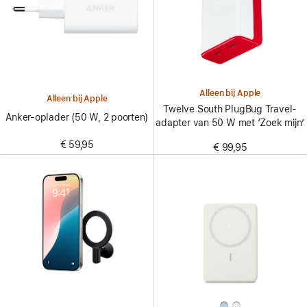
Alleen bij Apple
Alleen bij Apple
Twelve South PlugBug Travel-
Anker-oplader (50 W, 2 poorten)
adapter van 50 W met ‘Zoek mijn’
€ 59,95
€ 99,95