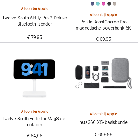
Alleen bij Apple
Alleen bij Apple
Twelve South AirFly Pro 2 Deluxe
Belkin BoostCharge Pro
Bluetooth-zender
magnetische powerbank 5K
€ 79,95
€ 69,95
Alleen bij Apple
Alleen bij Apple
Twelve South Forté for MagSafe-
Insta360 X5-basisbundel
oplader
€ 699,95
€ 54,95