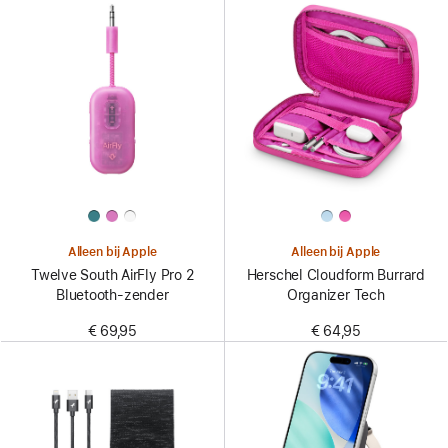
Alleen bij Apple
Alleen bij Apple
Twelve South AirFly Pro 2
Herschel Cloudform Burrard
Bluetooth-zender
Organizer Tech
€ 69,95
€ 64,95