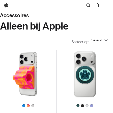
Apple
Accessoires
Alleen bij Apple
Sorteer op
Sorteer op
: