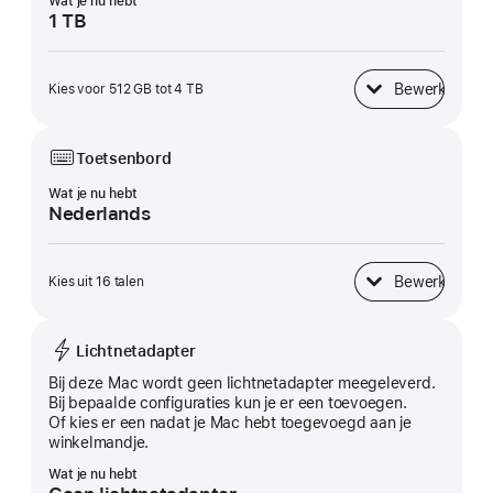
Wat je nu hebt
1 TB
Bewerk
Kies voor 512 GB tot 4 TB
SSD-opslag
Toetsenbord
Wat je nu hebt
Nederlands
Bewerk
Kies uit 16 talen
Toetsenbord
Lichtnetadapter
Bij deze Mac wordt geen lichtnet­adapter meegeleverd.
Bij bepaalde configuraties kun je er een toevoegen.
Of kies er een nadat je Mac hebt toegevoegd aan je
winkelmandje.
Wat je nu hebt