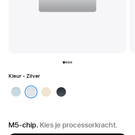
Kleur - Zilver
Hemelsblauw
Sterrenlicht
Middernacht
Zilver
M5‑chip.
Kies je processorkracht.