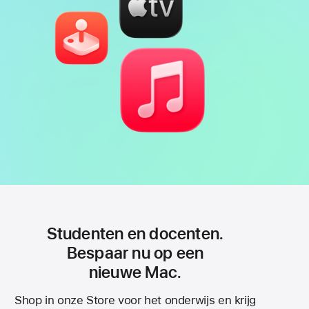
Studenten en docenten.
Bespaar nu op een
nieuwe Mac.
Shop in onze Store voor het onderwijs en krijg