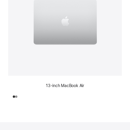
13‑inch MacBook Air