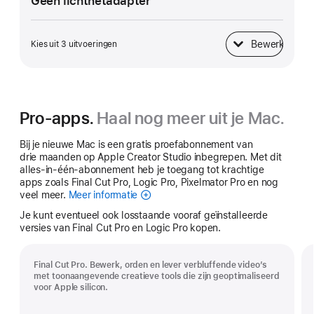
Geen lichtnetadapter
Bewerk
Kies uit 3 uitvoeringen
Lichtnetadapter
Pro-apps.
Haal nog meer uit je Mac.
Bij je nieuwe Mac is een gratis proefabonnement van
drie maanden op Apple Creator Studio inbegrepen. Met dit
alles-in-één-abonnement heb je toegang tot krachtige
apps zoals Final Cut Pro, Logic Pro, Pixelmator Pro en nog
veel meer.
Meer informatie
Apple
Creator
Je kunt eventueel ook losstaande vooraf geïnstalleerde
Studio
versies van Final Cut Pro en Logic Pro kopen.
Final Cut Pro. Bewerk, orden en lever verbluffende video’s
met toonaangevende creatieve tools die zijn geoptimaliseerd
voor Apple silicon.