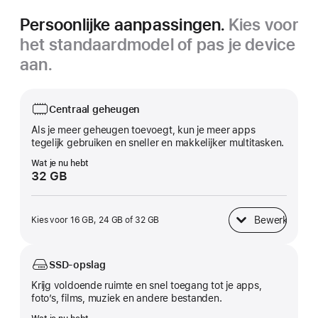
Persoonlijke aanpassingen.
Kies voor
het standaardmodel of pas je device
aan.
Centraal geheugen
Als je meer geheugen toevoegt, kun je meer apps
tegelijk gebruiken en sneller en makkelijker multitasken.
Wat je nu hebt
32 GB
Bewerk
Kies voor 16 GB, 24 GB of 32 GB
Centraal geheugen
SSD-opslag
Krijg voldoende ruimte en snel toegang tot je apps,
foto’s, films, muziek en andere bestanden.