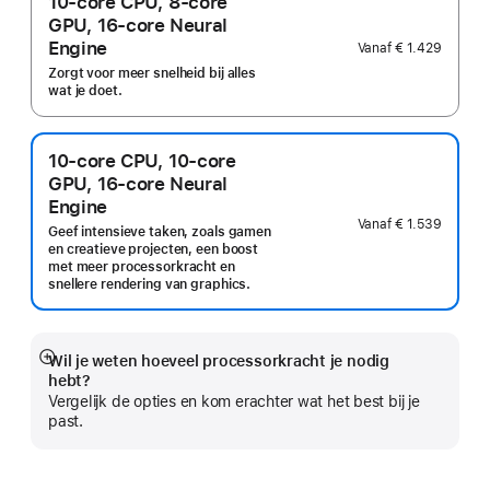
10-core CPU, 8-core
GPU, 16-core Neural
Engine
Vanaf
€ 1.429
Zorgt voor meer snelheid bij alles
wat je doet.
10-core CPU, 10-core
GPU, 16-core Neural
Engine
Vanaf
€ 1.539
Geef intensieve taken, zoals gamen
en creatieve projecten, een boost
met meer processorkracht en
snellere rendering van graphics.
Wil je weten hoeveel processor­kracht je nodig
Meer
hebt?
Vergelijk de opties en kom erachter wat het best bij je
past.