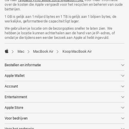
nieuw
over de kosten die Apple vergoedt voor het recyclen en beheren van oude
in
venster
batterijen.
nieuw
geopend)
venster
1 GB is gelijk aan 1 miljard bytes en 1 TB is gelijk aan 1 biljoen bytes; de
geopend)
werkelijke, geformatteerde capaciteit ligt lager.
We gebruiken je locatie om de bezorgopties sneller te laten zien. We
hebben je locatie kunnen achterhalen aan de hand van je IP-adres, of
omdat je die tijdens een eerder bezoek aan Apple al hebt ingevuld.
Mac
MacBook Air
Koop MacBook Air
Apple
Bestellen en informatie
Apple Wallet
Account
Entertainment
Apple Store
Voor bedrijven