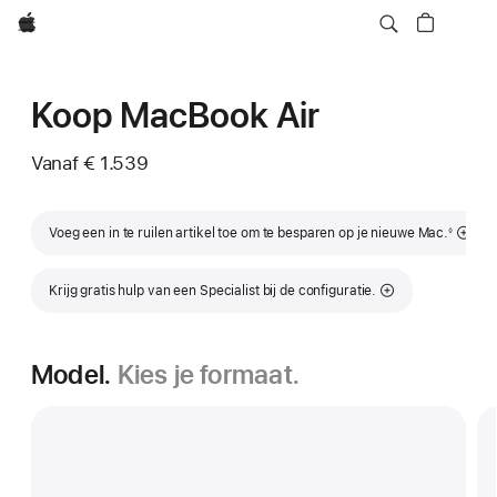
Apple
Koop MacBook Air
Vanaf
€ 1.539
Voetnoot
Voeg een in te ruilen artikel toe om te besparen op je nieuwe Mac.
◊
Krijg gratis hulp van een Specialist bij de configuratie.
Model.
Kies je formaat.