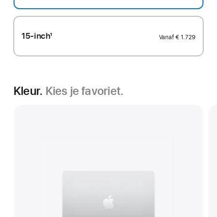
15-inch
1
Vanaf
€ 1.729
Voetnoot
Kleur.
Kies je favoriet.