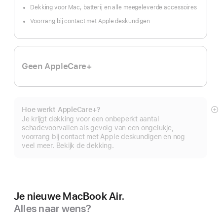
Dekking voor Mac, batterij en alle meegeleverde accessoires
Voorrang bij contact met Apple deskundigen
Geen AppleCare+
Hoe werkt AppleCare+?
M
Je krijgt dekking voor een onbeperkt aantal
schadevoorvallen als gevolg van een ongelukje,
voorrang bij contact met Apple deskundigen en nog
veel meer. Bekijk de dekking.
Je nieuwe MacBook Air.
Alles naar wens?