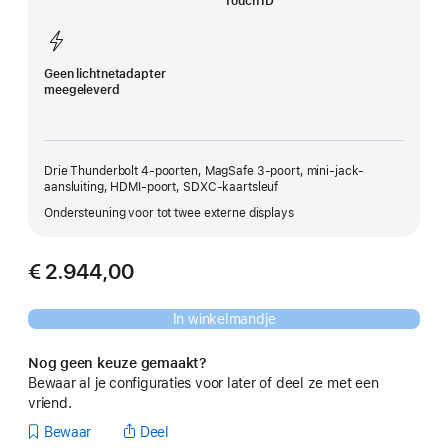
Touch ID
Geen lichtnetadapter
meegeleverd
Drie Thunderbolt 4-poorten, MagSafe 3-poort, mini‑jack-
aansluiting, HDMI-poort, SDXC-kaartsleuf
Ondersteuning voor tot twee externe displays
€ 2.944,00
In winkelmandje
Nog geen keuze gemaakt?
Bewaar al je configuraties voor later of deel ze met een
vriend.
Bewaar
Deel