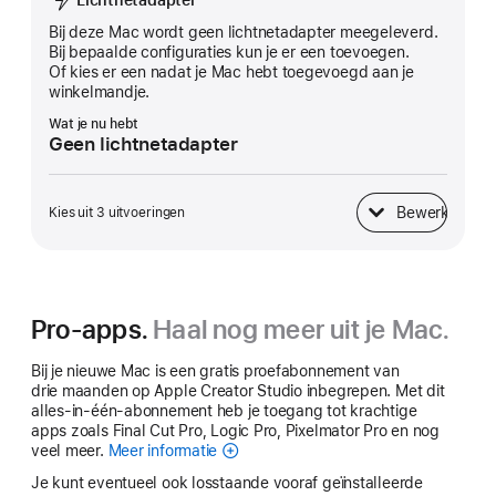
Bij deze Mac wordt geen lichtnet­adapter meegeleverd.
Bij bepaalde configuraties kun je er een toevoegen.
Of kies er een nadat je Mac hebt toegevoegd aan je
winkelmandje.
Wat je nu hebt
Geen lichtnetadapter
Bewerk
Kies uit 3 uitvoeringen
Lichtnetadapter
Pro-apps.
Haal nog meer uit je Mac.
Bij je nieuwe Mac is een gratis proefabonnement van
drie maanden op Apple Creator Studio inbegrepen. Met dit
alles-in-één-abonnement heb je toegang tot krachtige
apps zoals Final Cut Pro, Logic Pro, Pixelmator Pro en nog
veel meer.
Meer informatie
Apple
Creator
Je kunt eventueel ook losstaande vooraf geïnstalleerde
Studio