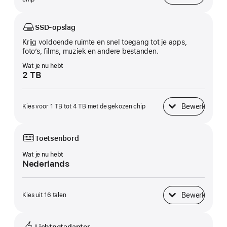
SSD-opslag
Krijg voldoende ruimte en snel toegang tot je apps,
foto’s, films, muziek en andere bestanden.
Wat je nu hebt
2 TB
Bewerk
Kies voor 1 TB tot 4 TB met de gekozen chip
SSD-opslag
Toetsenbord
Wat je nu hebt
Nederlands
Bewerk
Kies uit 16 talen
Toetsenbord
Lichtnetadapter