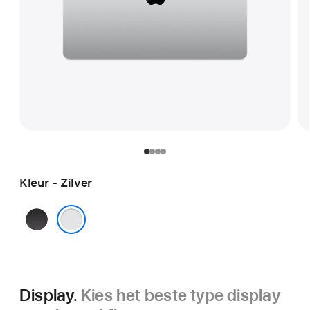
Kleur - Zilver
Spacezwart
Zilver
Display.
Kies het beste type display