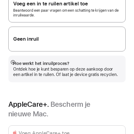
Voeg een in te ruilen artikel toe
Beantwoord een paar vragen om een schatting te krijgen van de
inruilwaarde.
Geen inruil
Hoe werkt het inruilproces?
Meer
Ontdek hoe je kunt besparen op deze aankoop door
een artikel in te ruilen. Of laat je device gratis recyclen.
AppleCare+.
Bescherm je
nieuwe Mac.
Voeg AppleCare+ toe