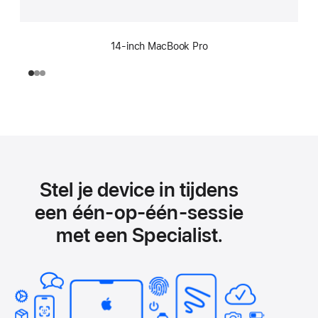
14‑inch MacBook Pro
Stel je device in tijdens
een één‑op‑één-sessie
met een Specialist.