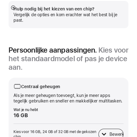
Hulp nodig bij het kiezen van een chip?
Meer
Vergelijk de opties en kom erachter wat het best bij je
past.
Persoonlijke aanpassingen.
Kies voor
het standaardmodel of pas je device
aan.
Centraal geheugen
Als je meer geheugen toevoegt, kun je meer apps
tegelijk gebruiken en sneller en makkelijker multitasken.
Wat je nu hebt
16 GB
Kies voor 16 GB, 24 GB of 32 GB met de gekozen
Bewerk
Centraal geheugen
chip