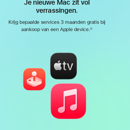
Je nieuwe Mac zit vol
verrassingen.
Krijg bepaalde services 3 maanden gratis bij
aankoop van een Apple device.
①
Voetnoot