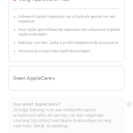
Onbeperkt aantal reparaties van schade als gevolg van een
ongelukje
◊
Voetnoot
Door Apple gecertificeerde reparaties met uitsluitend originele
Apple onderdelen
Dekking voor Mac, batterij en alle meegeleverde accessoires
Voorrang bij contact met Apple deskundigen
Geen AppleCare+
Hoe werkt AppleCare+?
M
Je krijgt dekking voor een onbeperkt aantal
schadevoorvallen als gevolg van een ongelukje,
voorrang bij contact met Apple deskundigen en nog
veel meer. Bekijk de dekking.