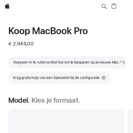
Apple
Koop MacBook Pro
€ 2.944,00
Voetnoot
Voeg een in te ruilen artikel toe om te besparen op je nieuwe Mac.
②
Krijg gratis hulp van een Specialist bij de configuratie.
Model.
Kies je formaat.