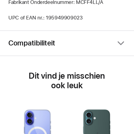
Fabrikant Onderdeelnummer: MCFF4LL/A
UPC of EAN nr.: 195949909023
Compatibiliteit
Dit vind je misschien
ook leuk