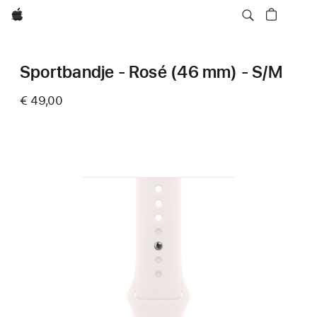
Apple
Sportbandje - Rosé (46 mm) - S/M
€ 49,00