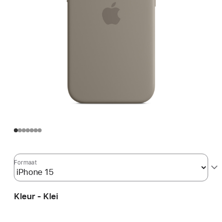
Formaat
Kleur - Klei