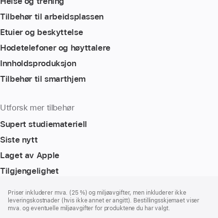
Helse og trening
Tilbehør til arbeidsplassen
Etuier og beskyttelse
Hodetelefoner og høyttalere
Innholdsproduksjon
Tilbehør til smarthjem
Utforsk mer tilbehør
Supert studiemateriell
Siste nytt
Laget av Apple
Tilgjengelighet
Bunntekst
fotnoter
Priser inkluderer mva. (25 %) og miljøavgifter, men inkluderer ikke
leveringskostnader (hvis ikke annet er angitt). Bestillingsskjemaet viser
mva. og eventuelle miljøavgifter for produktene du har valgt.