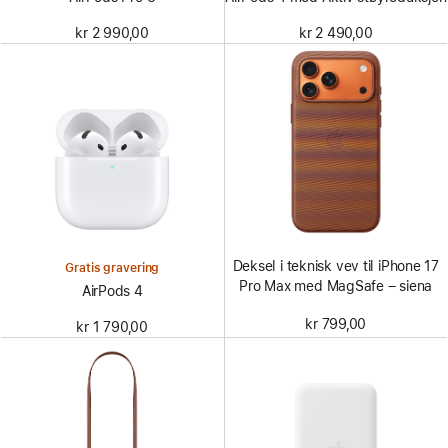
kr 2 990,00
kr 2 490,00
Deksel i teknisk vev til iPhone 17
Gratis gravering
Pro Max med MagSafe – siena
AirPods 4
kr 799,00
kr 1 790,00