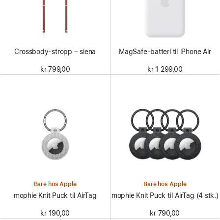
Crossbody-stropp – siena
MagSafe-batteri til iPhone Air
kr 799,00
kr 1 299,00
Bare hos Apple
Bare hos Apple
mophie Knit Puck til AirTag
mophie Knit Puck til AirTag (4 stk.)
kr 190,00
kr 790,00