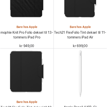
Bare hos Apple
Bare hos Apple
mophie Knit Pro Folio deksel til 13-
Tech21 FlexFolio Tint deksel til 11-
tommers iPad Pro
tommers iPad Air
kr 949,00
kr 699,00
Bare hos Apple