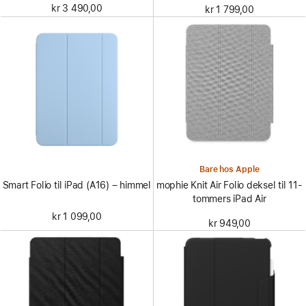
kr 3 490,00
kr 1 799,00
Bare hos Apple
Smart Folio til iPad (A16) – himmel
mophie Knit Air Folio deksel til 11-
tommers iPad Air
kr 1 099,00
kr 949,00