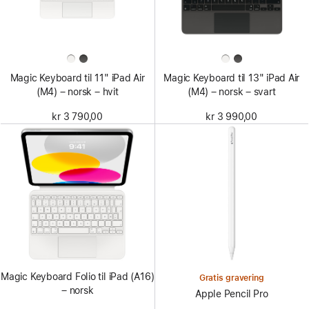
Magic Keyboard til 11" iPad Air
Magic Keyboard til 13" iPad Air
(M4) – norsk – hvit
(M4) – norsk – svart
kr 3 790,00
kr 3 990,00
Magic Keyboard Folio til iPad (A16)
Gratis gravering
– norsk
Apple Pencil Pro