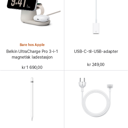
Bare hos Apple
USB-C-til-USB-adapter
Belkin UltraCharge Pro 3-i-1
magnetisk ladestasjon
kr 249,00
kr 1 690,00