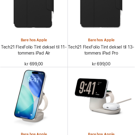
Bare hos Apple
Bare hos Apple
Tech21 FlexFolio Tint deksel til 11-
Tech21 FlexFolio Tint deksel til 13-
tommers iPad Air
tommers iPad Pro
kr 699,00
kr 699,00
Bare hos Apple
Bare hos Apple