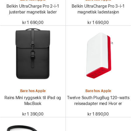
Belkin UltraCharge Pro 2-i-1
Belkin UltraCharge Pro 3-i-1
justerbar magnetisk lader
magnetisk ladestasjon
kr 1 690,00
kr 1 690,00
Bare hos Apple
Bare hos Apple
Rains Mini ryggsekk til iPad og
Twelve South PlugBug 120-watts
MacBook
reiseadapter med Hvor er
kr 1 390,00
kr 1 890,00