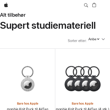
Apple
Alt tilbehør
Supert studiemateriell
Sorter etter
Sorter etter
:
Bare hos Apple
Bare hos Apple
mophie Knit Puck til AirTag
mophie Knit Puck til AirTag (4 stk.)