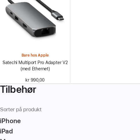
Bare hos Apple
Satechi Multiport Pro Adapter V2
(med Ethernet)
kr 990,00
Tilbehør
Sorter på produkt
iPhone
iPad