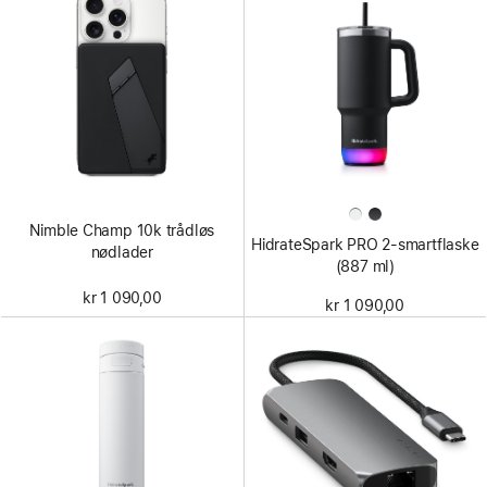
Nimble Champ 10k trådløs
HidrateSpark PRO 2-smartflaske
nødlader
(887 ml)
kr 1 090,00
kr 1 090,00