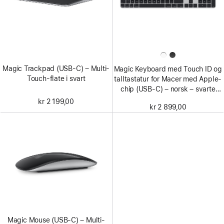
Magic Trackpad (USB-C) – Multi-
Magic Keyboard med Touch ID og
Touch-flate i svart
talltastatur for Macer med Apple-
chip (USB‑C) – norsk – svarte
taster
kr 2 199,00
kr 2 899,00
Magic Mouse (USB-C) – Multi-