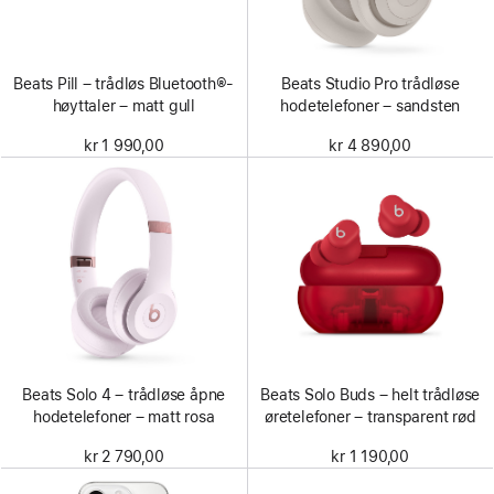
Beats Pill – trådløs Bluetooth®-
Beats Studio Pro trådløse
høyttaler – matt gull
hodetelefoner – sandsten
kr 1 990,00
kr 4 890,00
Beats Solo 4 – trådløse åpne
Beats Solo Buds – helt trådløse
hodetelefoner – matt rosa
øretelefoner – transparent rød
kr 2 790,00
kr 1 190,00