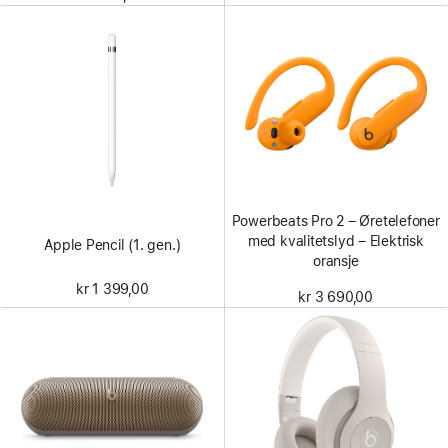
Powerbeats Pro 2 – Øretelefoner
med kvalitetslyd – Elektrisk
Apple Pencil (1. gen.)
oransje
kr 1 399,00
kr 3 690,00