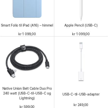
Smart Folio til iPad (A16) – himmel
Apple Pencil (USB-C)
kr 1 099,00
kr 1 099,00
Native Union Belt Cable Duo Pro
240 watt (USB-C-til-USB-C og
USB-C-til-USB-adapter
Lightning)
kr 249,00
kr 599,00