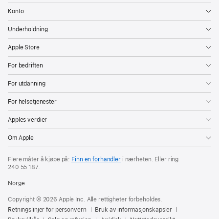
Konto
Underholdning
Apple Store
For bedriften
For utdanning
For helsetjenester
Apples verdier
Om Apple
Flere måter å kjøpe på:
Finn en forhandler
i nærheten. Eller ring
240 55 187
.
Norge
Copyright © 2026 Apple Inc. Alle rettigheter forbeholdes.
Retningslinjer for personvern
Bruk av informasjonskapsler