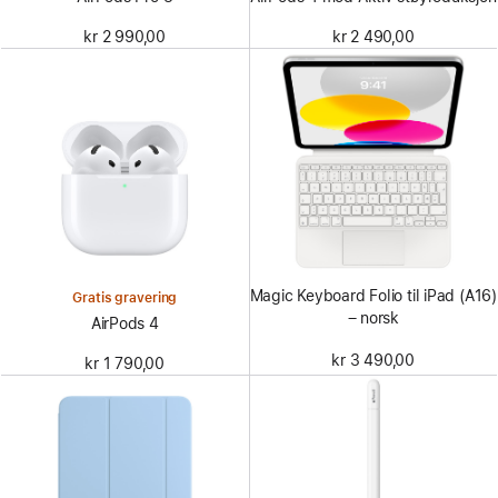
kr 2 990,00
kr 2 490,00
Magic Keyboard Folio til iPad (A16)
Gratis gravering
– norsk
AirPods 4
kr 3 490,00
kr 1 790,00