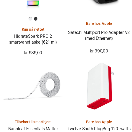
Bare hos Apple
Kun på nettet
Satechi Multiport Pro Adapter V2
HidrateSpark PRO 2
(med Ethernet)
smartvannflaske (621 ml)
kr 990,00
kr 989,00
Tilbehør til smarthjem
Bare hos Apple
Nanoleaf Essentials Matter
Twelve South PlugBug 120-watts