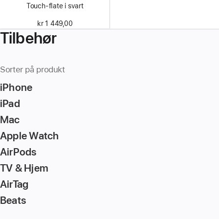
Touch-flate i svart
kr 1 449,00
Tilbehør
Sorter på produkt
iPhone
iPad
Mac
Apple Watch
AirPods
TV & Hjem
AirTag
Beats