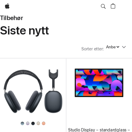
Apple
Tilbehør
Siste nytt
Sorter etter
Sorter etter
:
Studio Display – standardglass –