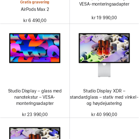
Gratis gravering
VESA-monteringsadapter
AirPods Max 2
kr 19 990,00
kr 6 490,00
Studio Display – glass med
Studio Display XDR –
nanotekstur – VESA-
standardglass – stativ med vinkel-
monteringsadapter
og høydejustering
kr 23 990,00
kr 40 990,00