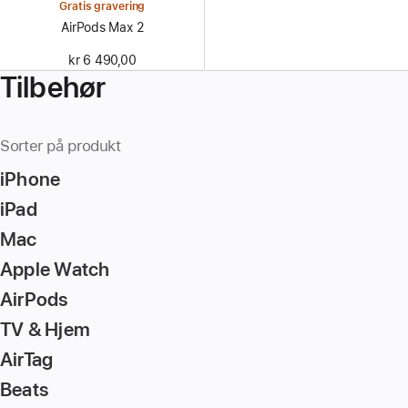
Gratis gravering
AirPods Max 2
kr 6 490,00
Tilbehør
Sorter på produkt
iPhone
iPad
Mac
Apple Watch
AirPods
TV & Hjem
AirTag
Beats