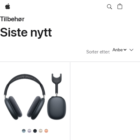
Apple
Tilbehør
Siste nytt
Sorter etter
Sorter etter
: