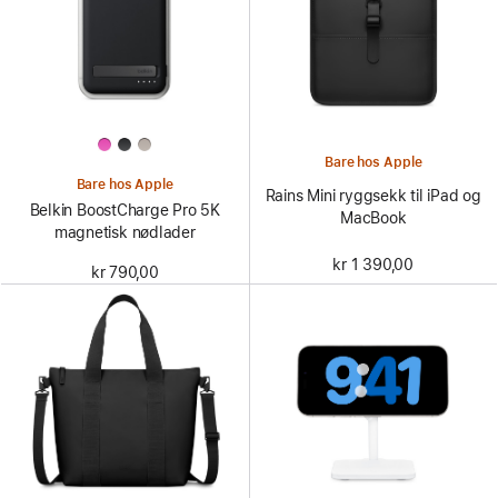
Bare hos Apple
Bare hos Apple
Rains Mini ryggsekk til iPad og
Belkin BoostCharge Pro 5K
MacBook
magnetisk nødlader
kr 1 390,00
kr 790,00