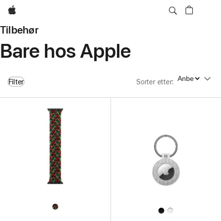
Apple
Tilbehør
Bare hos Apple
Sorter etter
Filter
Sorter etter
: