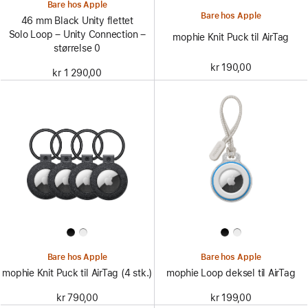
Bare hos Apple
Bare hos Apple
46 mm Black Unity flettet
Solo Loop – Unity Connection –
mophie Knit Puck til AirTag
størrelse 0
kr 190,00
kr 1 290,00
Bare hos Apple
Bare hos Apple
mophie Knit Puck til AirTag (4 stk.)
mophie Loop deksel til AirTag
kr 790,00
kr 199,00