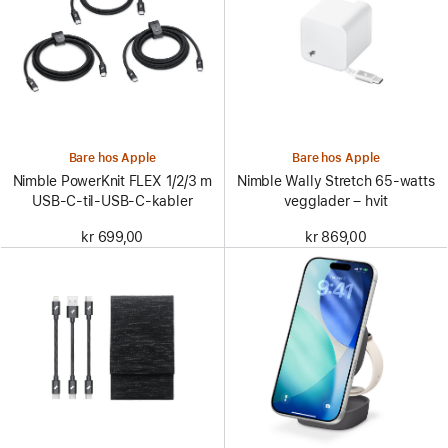
Bare hos Apple
Bare hos Apple
Nimble PowerKnit FLEX 1/2/3 m
Nimble Wally Stretch 65-watts
USB-C-til-USB-C-kabler
vegglader – hvit
kr 699,00
kr 869,00