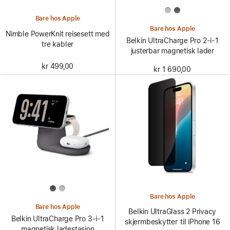
Bare hos Apple
Bare hos Apple
Nimble PowerKnit reisesett med
Belkin UltraCharge Pro 2-i-1
tre kabler
justerbar magnetisk lader
kr 499,00
kr 1 690,00
Bare hos Apple
Bare hos Apple
Belkin UltraGlass 2 Privacy
Belkin UltraCharge Pro 3-i-1
skjermbeskytter til iPhone 16
magnetisk ladestasjon