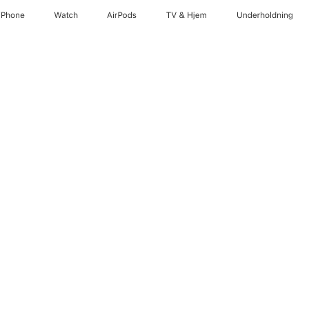
iPhone
Watch
AirPods
TV og Hjem
Underholdning