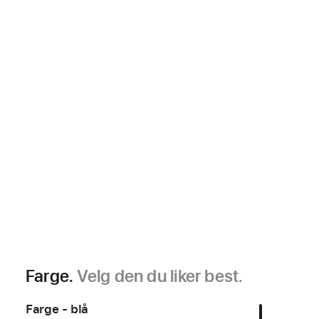
Farge.
Velg den du liker best.
Farge - blå