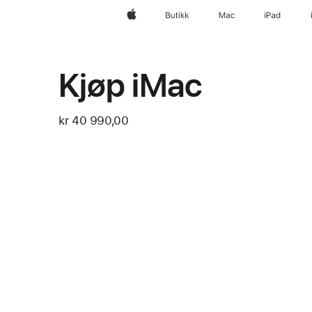
Apple
Butikk
Mac
iPad
Kjøp iMac
kr 40 990,00