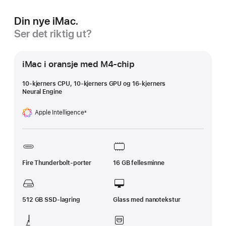
Din nye iMac.
Ser det riktig ut?
iMac i oransje med M4-chip
10-kjerners CPU, 10-kjerners GPU og 16-kjerners
Neural Engine
Apple Intelligence
±
Fotnote
Fire Thunderbolt-porter
16 GB fellesminne
512 GB SSD-lagring
Glass med nanotekstur