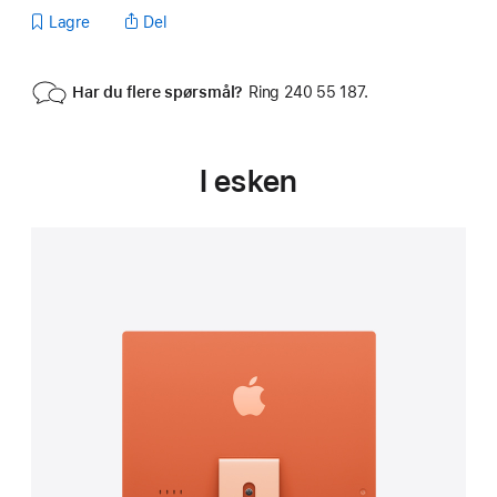
Lagre
Del
Har du flere spørsmål?
Ring 240 55 187.
I esken