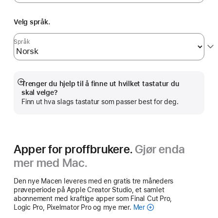
Velg språk.
Språk
Trenger du hjelp til å finne ut hvilket tastatur du
Mer
skal velge?
Finn ut hva slags tastatur som passer best for deg.
Apper for proffbrukere.
Gjør enda
mer med Mac.
Den nye Macen leveres med en gratis tre måneders
prøveperiode på Apple Creator Studio, et samlet
abonnement med kraftige apper som Final Cut Pro,
Logic Pro, Pixelmator Pro og mye mer.
Mer
Apple Creator Studio