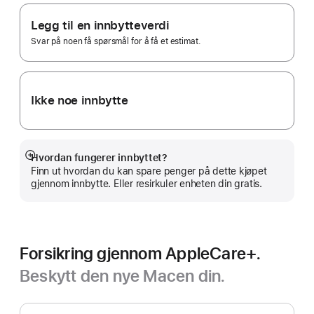
Apple Trade In.
Legg til en innbytteverdi
Svar på noen få spørsmål for å få et estimat.
Ikke noe innbytte
Hvordan fungerer innbyttet?
Mer
Finn ut hvordan du kan spare penger på dette kjøpet
gjennom innbytte. Eller resirkuler enheten din gratis.
Forsikring gjennom AppleCare+.
Beskytt den nye Macen din.