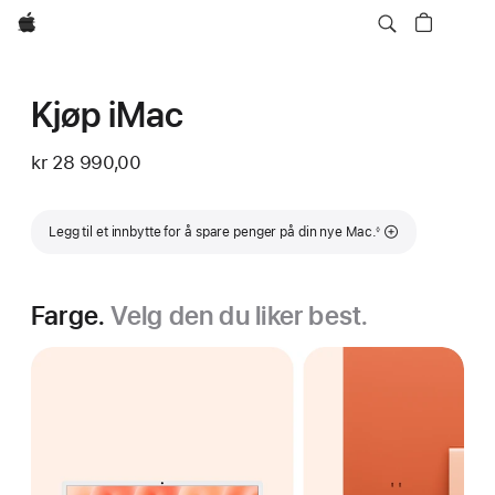
Apple
Kjøp iMac
kr 28 990,00
Fotnote
Legg til et innbytte for å spare penger på din nye Mac.
◊
Farge.
Velg den du liker best.