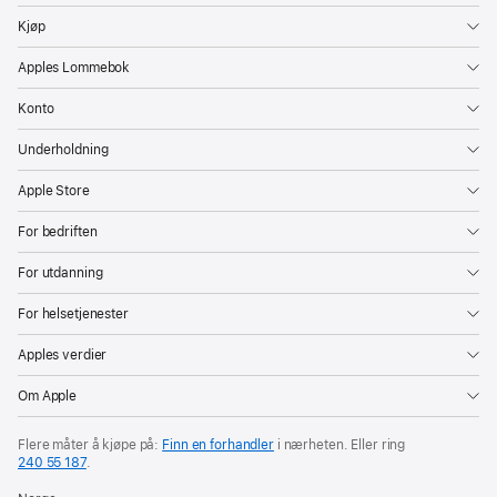
Kjøp
Apples Lommebok
Konto
Underholdning
Apple Store
For bedriften
For utdanning
For helsetjenester
Apples verdier
Om Apple
Flere måter å kjøpe på:
Finn en forhandler
i nærheten. Eller ring
240 55 187
.