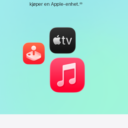
kjøper en Apple-enhet.
◊◊
Fotnote