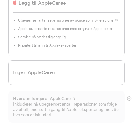
Legg til AppleCare+
Ubegrenset antall reparasjoner av skade som følge av uhell
§§
Fotnote
Apple-autoriserte reparasjoner med originale Apple-deler
Service på stedet tilgjengelig
Prioritert tilgang til Apple-eksperter
Ingen AppleCare+
Hvordan fungerer AppleCare+?
M
Inkluderer nå ubegrenset antall reparasjoner som følge
av uhell, prioritert tilgang til Apple-eksperter og mer. Se
hva som er inkludert.