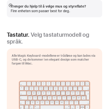
Trenger du hjelp til å velge mus og styreflate?
Mer
Finn enheten som passer best for deg.
Tastatur.
Velg tastaturmodell og
språk.
Alle Magic Keyboard-modellene er trådløse og kan lades via
USB-C, og de kommer i en elegant design som matcher
fargen til iMac.