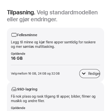
Tilpasning.
Velg standardmodellen
eller gjør endringer.
Fellesminne
Legg til minne og kjør flere apper samtidig for raskere
og mer sømløs multitasking.
Gjeldende
16 GB
Rediger
Velg mellom 16 GB, 24 GB og 32 GB
Fellesminne
SSD-lagring
Få nok plass og rask tilgang til apper, bilder, filmer og
musikk og andre filer.
Gjeldende