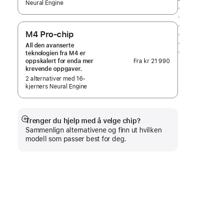
Neural Engine
M4 Pro-chip
All den avanserte
teknologien fra M4 er
Fra
kr 21 990
oppskalert for enda mer
krevende oppgaver.
2 alternativer med 16-
kjerners Neural Engine
Trenger du hjelp med å velge chip?
Mer
Sammenlign alternativene og finn ut hvilken
modell som passer best for deg.