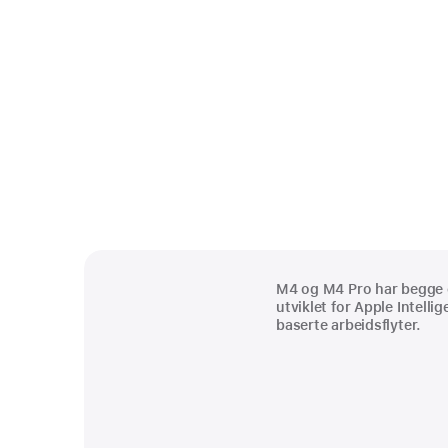
M4 og M4 Pro har begge 
utviklet for Apple Intelli
Fotnote
baserte arbeidsflyter.