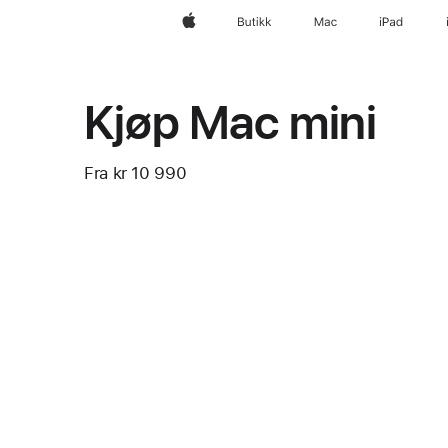
Apple
Butikk
Mac
iPad
Kjøp Mac mini
Fra
kr 10 990