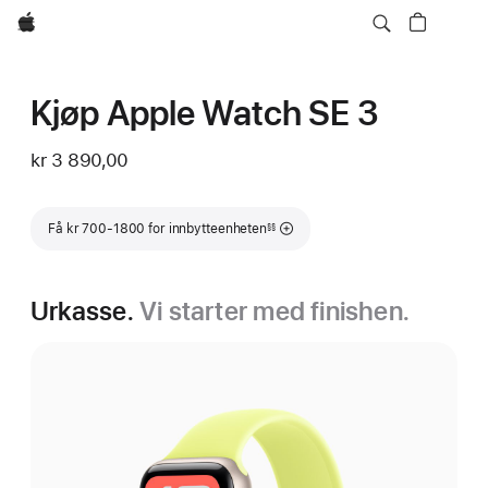
Apple
Kjøp Apple Watch SE 3
kr 3 890,00
Fotnote
Få kr 700-1800 for innbytteenheten
§§
Urkasse.
Vi starter med finishen.