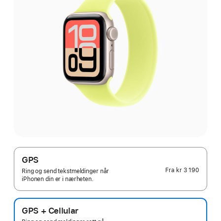
GPS
Fra
kr 3 190
Ring og send tekstmeldinger når
iPhonen din er i nærheten.
GPS + Cellular