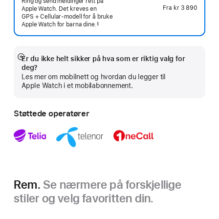
Ring og send meldinger rett på
Fra
kr 3 890
Apple Watch. Det kreves en
GPS + Cellular-modell for å bruke
Apple Watch for barna
dine.
§
 Fotnote 
Er du ikke helt sikker på hva som er riktig valg for
Mer
deg?
Les mer om mobilnett og hvordan du legger til
Apple Watch i et mobilabonnement.
Støttede operatører
Rem.
Se nærmere på forskjellige
stiler og velg favoritten din.