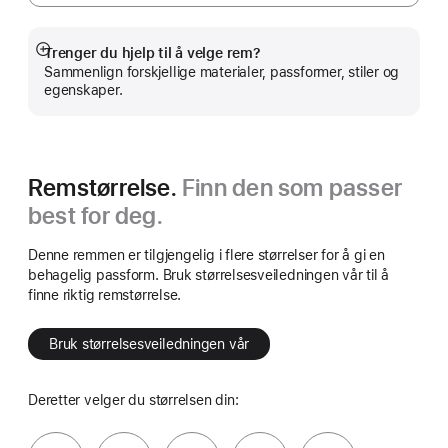
Trenger du hjelp til å velge rem?
Mer
Sammenlign forskjellige materialer, passformer, stiler og
egenskaper.
Remstørrelse.
Finn den som passer
best for deg.
Denne remmen er tilgjengelig i flere størrelser for å gi en
behagelig passform. Bruk størrelsesveiledningen vår til å
finne riktig remstørrelse.
Bruk størrelsesveiledningen vår
Deretter velger du størrelsen din: