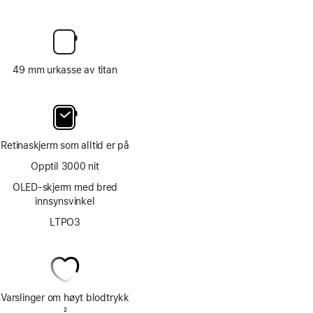
49 mm urkasse av titan
Retinaskjerm som alltid er på
Opptil 3000 nit
OLED-skjerm med bred
innsynsvinkel
LTPO3
Varslinger om høyt blodtrykk
Fotnote
2