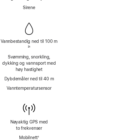
Fotnote
Sirene
Vannbestandig ned til 100 m
Fotnote
21
Svømming, snorkling,
dykking og vannsport med
høy hastighet
Dybdemåler ned til 40 m
Vanntemperatursensor
Nøyaktig GPS med
to frekvenser
Mobilnett
1