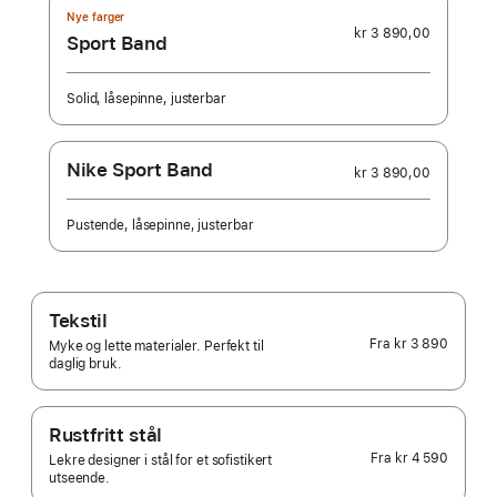
Nye farger
kr 3 890,00
Sport Band
Solid, låsepinne, justerbar
Nike Sport Band
kr 3 890,00
Pustende, låsepinne, justerbar
Tekstil
Fra
kr 3 890
Myke og lette materialer. Perfekt til
daglig bruk.
Rustfritt stål
Fra
kr 4 590
Lekre designer i stål for et sofistikert
utseende.