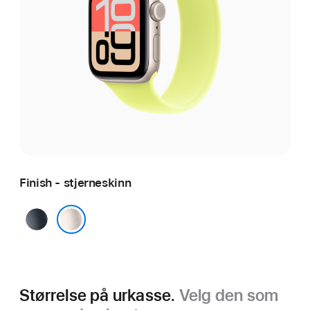
Finish - stjerneskinn
midnatt
stjerneskinn
Størrelse på urkasse.
Velg den som