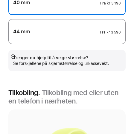
40 mm
Fra
kr 3 190
44 mm
Fra
kr 3 590
Trenger du hjelp til å velge størrelse?
Mer
Se forskjellene på skjermstørrelse og urkassevekt.
Tilkobling.
Tilkobling med eller uten
en telefon i nærheten.