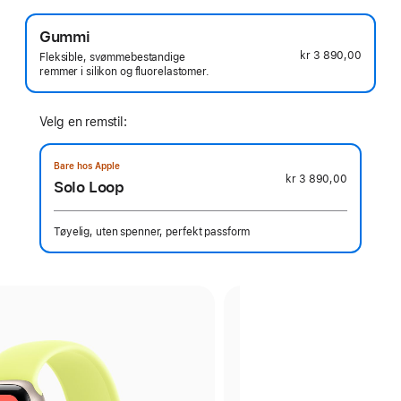
Gummi
kr 3 890,00
Fleksible, svømmebestandige
remmer i silikon og fluorelastomer.
Velg en remstil:
Bare hos Apple
kr 3 890,00
Solo Loop
Tøyelig, uten spenner, perfekt passform