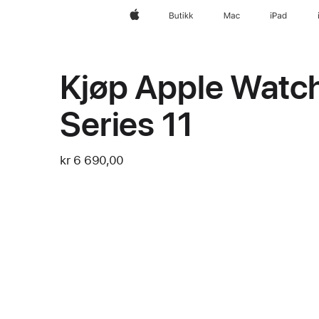
Apple
Butikk
Mac
iPad
Kjøp Apple Watc
Series 11
kr 6 690,00