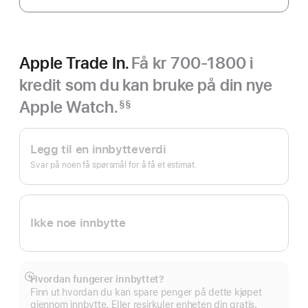
Apple Trade In.
Få kr 700-1800 i
kredit som du kan bruke på din nye
Apple Watch.
§§
Fotnote
Apple Trade In.
Legg til en innbytteverdi
Svar på noen få spørsmål for å få et estimat.
Ikke noe innbytte
Hvordan fungerer innbyttet?
Mer
Finn ut hvordan du kan spare penger på dette kjøpet
gjennom innbytte. Eller resirkuler enheten din gratis.