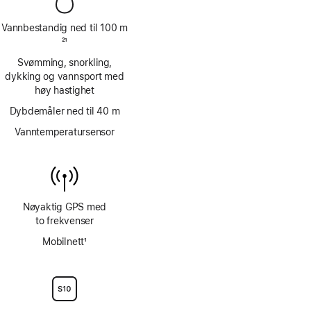
Vannbestandig ned til 100 m
Fotnote
21
Svømming, snorkling,
dykking og vannsport med
høy hastighet
Dybdemåler ned til 40 m
Vanntemperatursensor
Nøyaktig GPS med
to frekvenser
Mobilnett
1
Fotnote