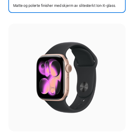
Matte og polerte finisher med skjerm av slitesterkt Ion-X-glass.
Velg
finish: