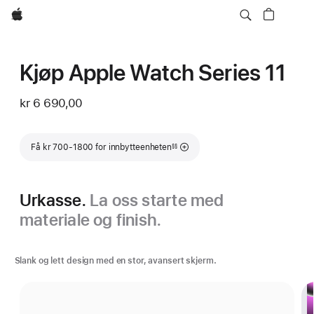
Apple
Kjøp Apple Watch Series 11
kr 6 690,00
Fotnote
Få kr 700-1800 for innbytteenheten
§§
Urkasse.
La oss starte med
materiale og finish.
Slank og lett design med en stor, avansert skjerm.