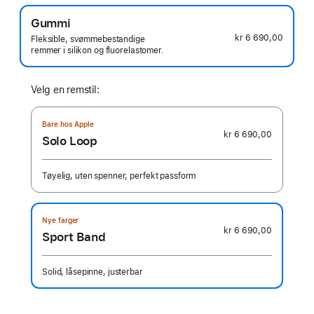
Gummi
kr 6 690,00
Fleksible, svømmebestandige
remmer i silikon og fluorelastomer.
Velg en remstil:
Bare hos Apple
kr 6 690,00
Solo Loop
Tøyelig, uten spenner, perfekt passform
Nye farger
kr 6 690,00
Sport Band
Solid, låsepinne, justerbar