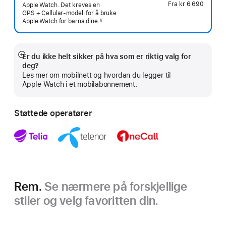
Fra
kr 6 690
Apple Watch. Det kreves en
GPS + Cellular-modell for å bruke
Apple Watch for barna
dine.
§
 Fotnote 
Er du ikke helt sikker på hva som er riktig valg for
Mer
deg?
Les mer om mobilnett og hvordan du legger til
Apple Watch i et mobilabonnement.
Støttede operatører
Rem.
Se nærmere på forskjellige
stiler og velg favoritten din.