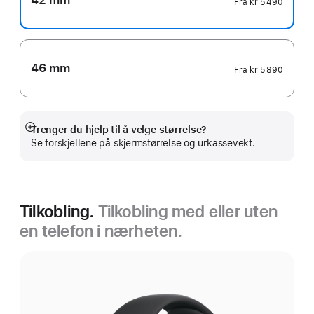
42 mm
Fra
kr 5 490
46 mm
Fra
kr 5 890
Trenger du hjelp til å velge størrelse?
Mer
Se forskjellene på skjermstørrelse og urkassevekt.
Tilkobling.
Tilkobling med eller uten
en telefon i nærheten.