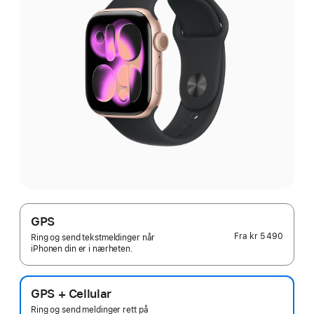
GPS
Fra
kr 5 490
Ring og send tekstmeldinger når
iPhonen din er i nærheten.
GPS + Cellular
Ring og send meldinger rett på