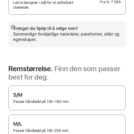
Fra
kr 7 390
Lekre designer i stål for et sofistikert
utseende.
Trenger du hjelp til å velge rem?
Mer
Sammenlign forskjellige materialer, passformer, stiler og
egenskaper.
Remstørrelse.
Finn den som passer
best for deg.
S/M
Passer håndledd på 130–180 mm.
M/L
Passer håndledd på 150-200 mm.