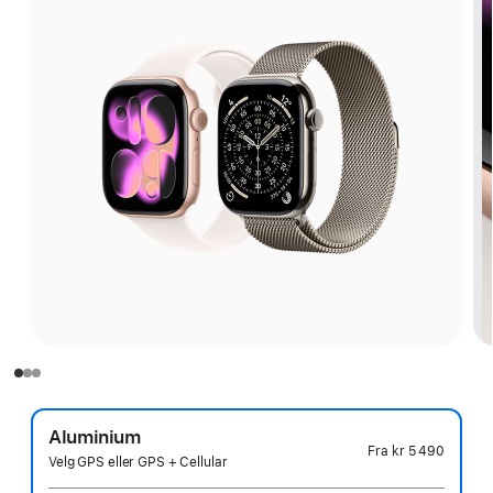
Aluminium
Fra
kr 5 490
Velg GPS eller GPS + Cellular