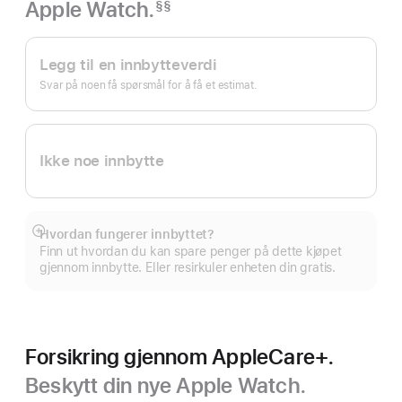
Apple Watch.
§§
Fotnote
Apple Trade In.
Legg til en innbytteverdi
Svar på noen få spørsmål for å få et estimat.
Ikke noe innbytte
Hvordan fungerer innbyttet?
Mer
Finn ut hvordan du kan spare penger på dette kjøpet
gjennom innbytte. Eller resirkuler enheten din gratis.
Forsikring gjennom AppleCare+.
Beskytt din nye Apple Watch.