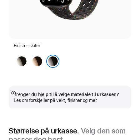
Finish - skifer
naturlig
gull
skifer
Trenger du hjelp til å velge materiale til urkassen?
Mer
Les om forskjeller på vekt, finisher og mer.
Størrelse på urkasse.
Velg den som
passer deg best.