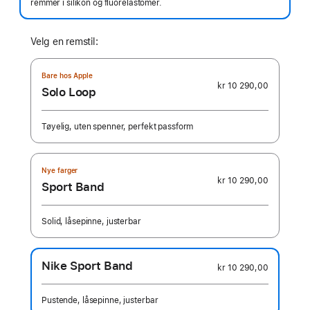
remmer i silikon og fluorelastomer.
Velg en remstil:
Bare hos Apple
kr 10 290,00
Solo Loop
Tøyelig, uten spenner, perfekt passform
Nye farger
kr 10 290,00
Sport Band
Solid, låsepinne, justerbar
Nike Sport Band
kr 10 290,00
Pustende, låsepinne, justerbar