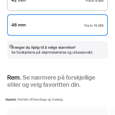
42 mm
Fra
kr 9 590
46 mm
Fra
kr 10 290
Trenger du hjelp til å velge størrelse?
Mer
Se forskjellene på skjermstørrelse og urkassevekt.
Rem.
Se nærmere på forskjellige
stiler og velg favoritten din.
Gummi.
Perfekt til hverdags og trening.