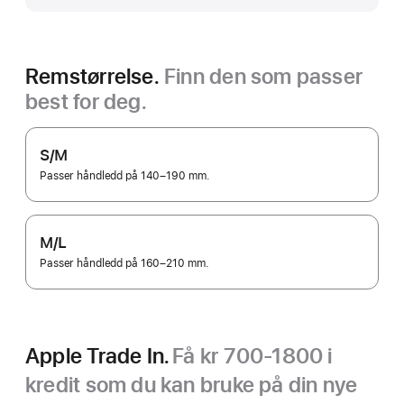
Remstørrelse.
Finn den som passer
best for deg.
S/M
Passer håndledd på 140–190 mm.
M/L
Passer håndledd på 160–210 mm.
Apple Trade In.
Få kr 700-1800 i
kredit som du kan bruke på din nye