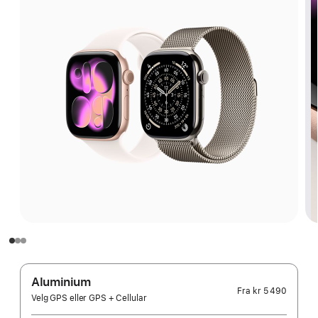
Aluminium
Fra
kr 5 490
Velg GPS eller GPS + Cellular