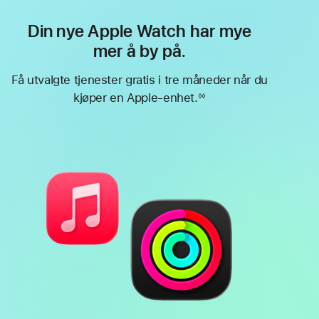
Din nye Apple Watch har mye
mer å by på.
Få utvalgte tjenester gratis i tre måneder når du
kjøper en Apple-enhet.
◊◊
Fotnote