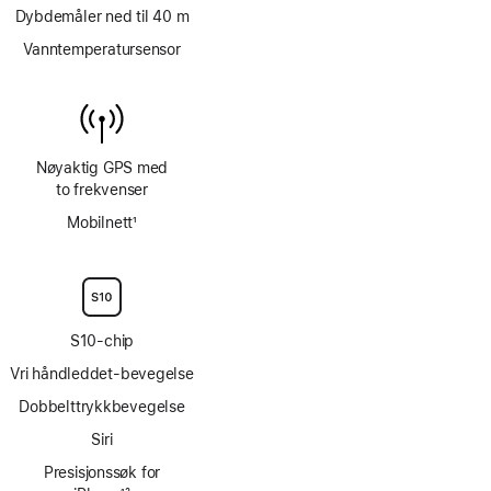
Dybdemåler ned til 40 m
Vanntemperatursensor
Nøyaktig GPS med
to frekvenser
Mobilnett
1
Fotnote
S10-chip
Vri håndleddet-bevegelse
Dobbelttrykkbevegelse
Siri
Presisjonssøk for