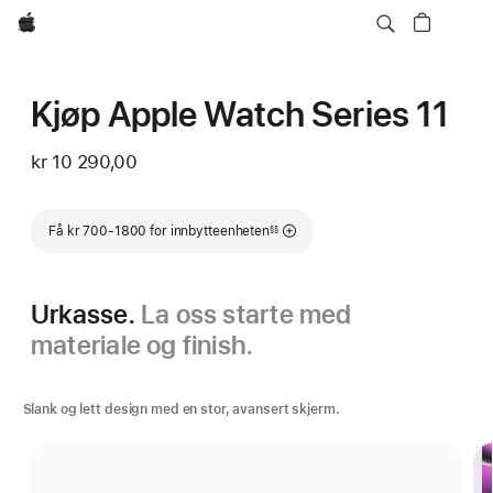
Apple
Kjøp Apple Watch Series 11
kr 10 290,00
Fotnote
Få kr 700-1800 for innbytteenheten
§§
Urkasse.
La oss starte med
materiale og finish.
Slank og lett design med en stor, avansert skjerm.