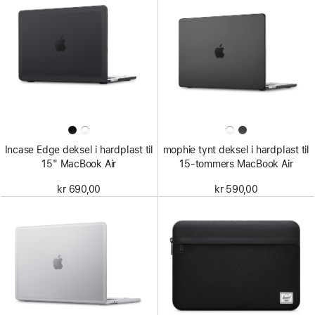
Incase Edge deksel i hardplast til
mophie tynt deksel i hardplast til
15" MacBook Air
15-tommers MacBook Air
kr 690,00
kr 590,00