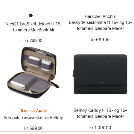
Herschel Anchor
beskyttelseslomme til 15- og 16-
Tech21 EvoShell deksel til 15-
tommers bærbare Macer
tommers MacBook Air
kr 699,00
kr 749,00
Bellroy Caddy til 15- og 16-
Bare hos Apple
tommers bærbare Macer
Kompakt reiseveske fra Bellroy
kr 1 090,00
kr 699,00