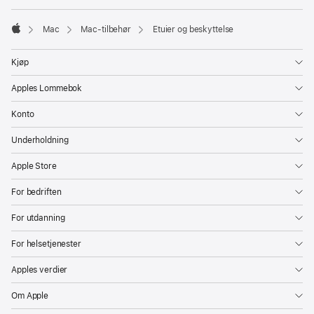
Mac
Mac-tilbehør
Etuier og beskyttelse
Apple
Kjøp
Apples Lommebok
Konto
Underholdning
Apple Store
For bedriften
For utdanning
For helsetjenester
Apples verdier
Om Apple