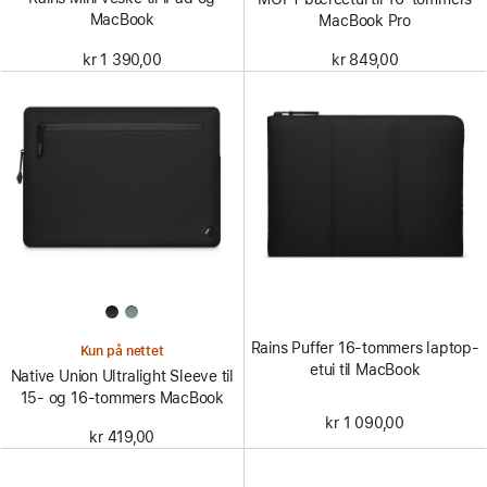
MacBook
MacBook Pro
kr 1 390,00
kr 849,00
Rains Puffer 16-tommers laptop-
Kun på nettet
etui til MacBook
Native Union Ultralight Sleeve til
15- og 16-tommers MacBook
kr 1 090,00
kr 419,00