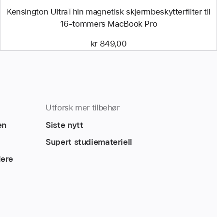
Kensington UltraThin magnetisk skjermbeskytterfilter til
16-tommers MacBook Pro
kr 849,00
Utforsk mer tilbehør
en
Siste nytt
Supert studiemateriell
lere