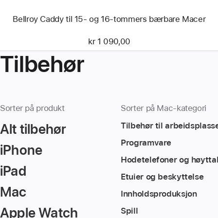
Bellroy Caddy til 15- og 16-tommers bærbare Macer
kr 1 090,00
Tilbehør
Sorter på produkt
Sorter på Mac-kategori
Alt tilbehør
Tilbehør til arbeidsplass
Programvare
iPhone
Hodetelefoner og høytta
iPad
Etuier og beskyttelse
Mac
Innholdsproduksjon
Apple Watch
Spill