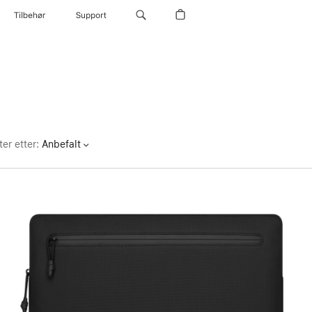
Tilbehør
Support
ter etter
:
Anbefalt
Forrige
Bilde