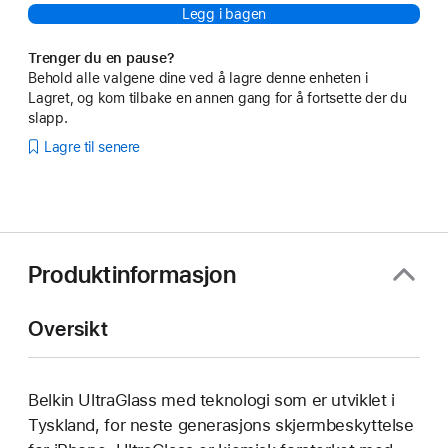
Legg i bagen
Trenger du en pause?
Behold alle valgene dine ved å lagre denne enheten i
Lagret, og kom tilbake en annen gang for å fortsette der du
slapp.
Lagre til senere
Produktinformasjon
Oversikt
Belkin UltraGlass med teknologi som er utviklet i
Tyskland, for neste generasjons skjermbeskyttelse