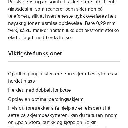
Presis berøringsfølsomhet takket være intelligent
glassdesign som reagerer som skjermen på
telefonen, slik at hvert eneste trykk overføres helt
nøyaktig for en sømløs opplevelse. Bare 0,29 mm
tykk, så du merker nesten ikke det ekstremt sterke
ekstra laget med beskyttelse.
Viktigste funksjoner
Opptil to ganger sterkere enn skjermbeskyttere av
herdet glass
Herdet med dobbelt ionbytte
Opplev en optimal berøringsskjerm
Hvis du foretrekker å få hjelp av en ekspert til å
sette på skjermbeskytteren, kan du ta turen innom
en Apple Store-butikk og kjøpe en Belkin