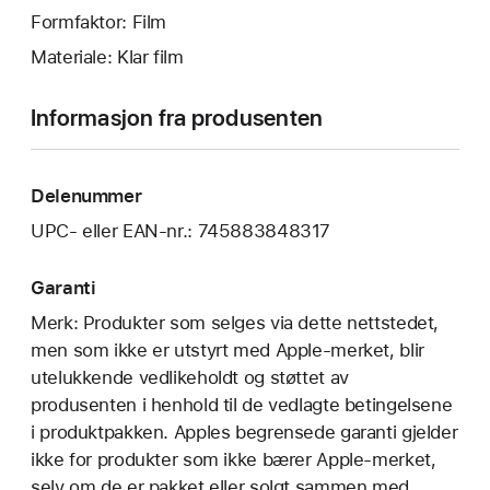
Formfaktor: Film
Materiale: Klar film
Informasjon fra produsenten
Delenummer
UPC- eller EAN-nr.: 745883848317
Garanti
Merk: Produkter som selges via dette nettstedet,
men som ikke er utstyrt med Apple-merket, blir
utelukkende vedlikeholdt og støttet av
produsenten i henhold til de vedlagte betingelsene
i produktpakken. Apples begrensede garanti gjelder
ikke for produkter som ikke bærer Apple-merket,
selv om de er pakket eller solgt sammen med