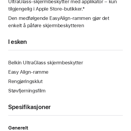
UltraGlass-skjermbeskytter med applikator – kun
tilgjengelig i Apple Store-butikker.*
Den medfølgende EasyAlign-rammen gjør det
enkelt å påføre skjermbeskytteren
I esken
Belkin UltraGlass skjermbeskytter
Easy Align-ramme
Rengjøringsklut
Støvfjerningsfilm
Spesifikasjoner
Generelt