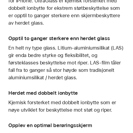
for iPhone. UltraGlass er kjemisk forsterket med
dobbelt ionbytte for ekstrem støtbeskyttelse som
er opptil to ganger sterkere enn skjermbeskyttere
av herdet glass.
Opptil to ganger sterkere enn herdet glass
En helt ny type glass. Litium-aluminiumsilikat (LAS)
gir enda bedre styrke og fleksibilitet, og
førsteklasses beskyttelse mot riper. LAS-film tåler
fall fra to ganger så stor høyde som tradisjonelt
aluminiumsilikat / herdet glass.
Herdet med dobbelt ionbytte
Kjemisk forsterket med dobbelt ionbytte som er
nøye utviklet for beskyttelse mot støt og riper.
Opplev en optimal berøringsskjerm