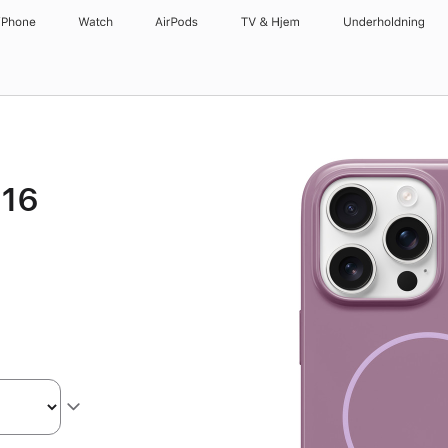
iPhone
Watch
AirPods
TV og Hjem
Underholdning
 16