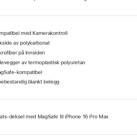
mpatibel med Kamerakontroll
kside av polykarbonat
krofiber på innsiden
devegger av termoplastisk polyuretan
gSafe-kompatibel
pebestandig blankt belegg
ats-deksel med MagSafe til iPhone 16 Pro Max