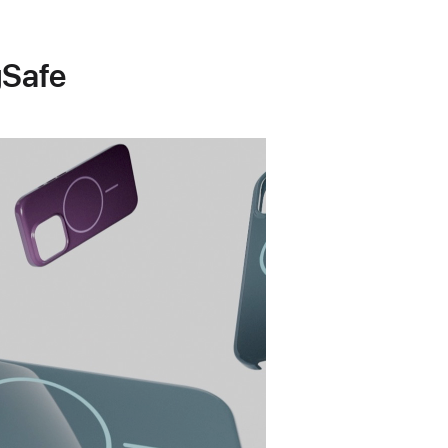
gSafe