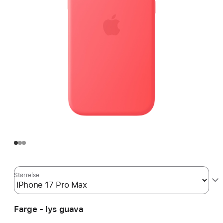
Størrelse
Farge - lys guava