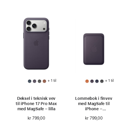
+ 1 til
+ 1 til
Deksel i teknisk vev
Lommebok i finvev
til iPhone 17 Pro Max
med MagSafe til
med MagSafe – lilla
iPhone –
midnattslilla
kr 799,00
kr 799,00