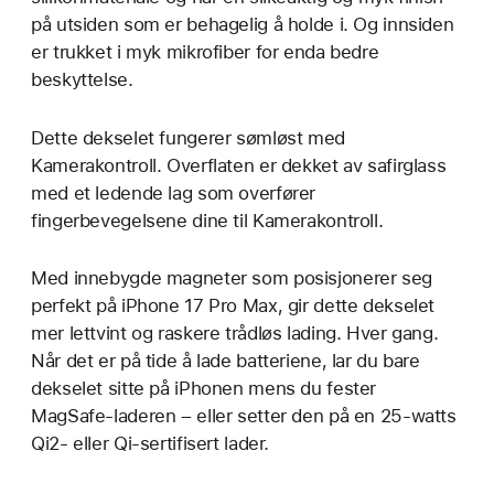
på utsiden som er behagelig å holde i. Og innsiden
er trukket i myk mikrofiber for enda bedre
beskyttelse.
Dette dekselet fungerer sømløst med
Kamerakontroll. Overflaten er dekket av safirglass
med et ledende lag som overfører
fingerbevegelsene dine til Kamerakontroll.
Med innebygde magneter som posisjonerer seg
perfekt på iPhone 17 Pro Max, gir dette dekselet
mer lettvint og raskere trådløs lading. Hver gang.
Når det er på tide å lade batteriene, lar du bare
dekselet sitte på iPhonen mens du fester
MagSafe-laderen – eller setter den på en 25-watts
Qi2- eller Qi-sertifisert lader.