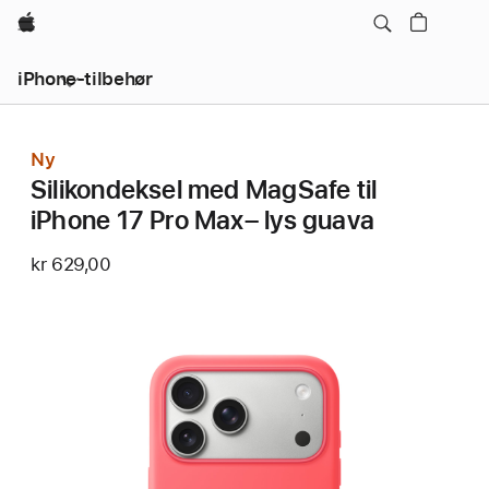
Apple
iPhone-tilbehør
Ny
Silikondeksel med MagSafe til
iPhone 17 Pro Max– lys guava
kr 629,00