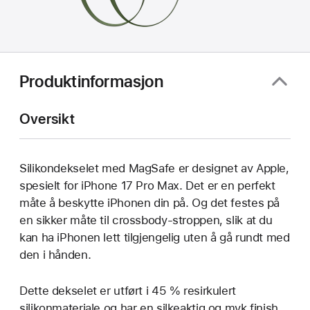
Produktinformasjon
Oversikt
Silikondekselet med MagSafe er designet av Apple,
spesielt for iPhone 17 Pro Max. Det er en perfekt
måte å beskytte iPhonen din på. Og det festes på
en sikker måte til crossbody-stroppen, slik at du
kan ha iPhonen lett tilgjengelig uten å gå rundt med
den i hånden.
Dette dekselet er utført i 45 % resirkulert
silikonmateriale og har en silkeaktig og myk finish