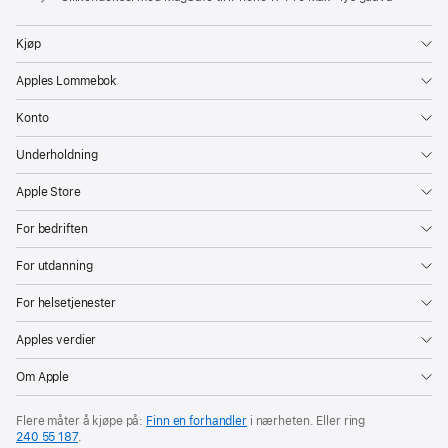
Kjøp
Apples Lommebok
Konto
Underholdning
Apple Store
For bedriften
For utdanning
For helsetjenester
Apples verdier
Om Apple
Flere måter å kjøpe på:
Finn en forhandler
i nærheten. Eller ring
240 55 187
.