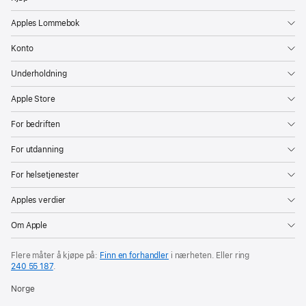
Apples Lommebok
Konto
Underholdning
Apple Store
For bedriften
For utdanning
For helsetjenester
Apples verdier
Om Apple
Flere måter å kjøpe på:
Finn en forhandler
i nærheten. Eller ring
240 55 187
.
Norge