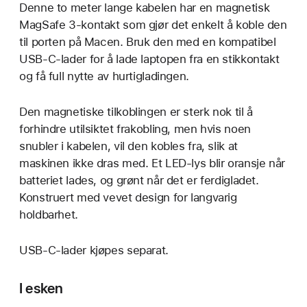
Denne to meter lange kabelen har en magnetisk
MagSafe 3-kontakt som gjør det enkelt å koble den
til porten på Macen. Bruk den med en kompatibel
USB-C-lader for å lade laptopen fra en stikkontakt
og få full nytte av hurtigladingen.
Den magnetiske tilkoblingen er sterk nok til å
forhindre utilsiktet frakobling, men hvis noen
snubler i kabelen, vil den kobles fra, slik at
maskinen ikke dras med. Et LED-lys blir oransje når
batteriet lades, og grønt når det er ferdigladet.
Konstruert med vevet design for langvarig
holdbarhet.
USB-C-lader kjøpes separat.
I esken