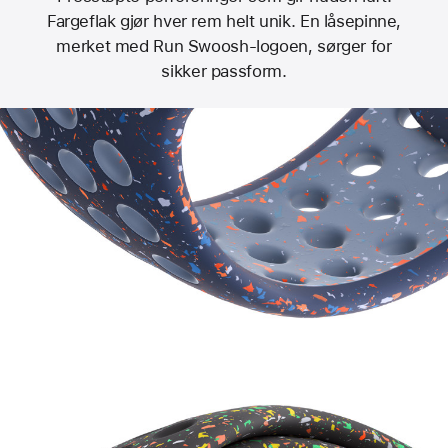
Fargeflak gjør hver rem helt unik. En låsepinne,
merket med Run Swoosh-logoen, sørger for
sikker passform.