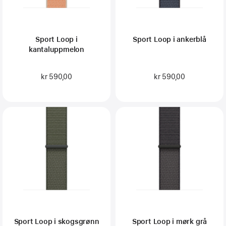
Sport Loop i
Sport Loop i ankerblå
kantaluppmelon
kr 590,00
kr 590,00
Sport Loop i skogsgrønn
Sport Loop i mørk grå