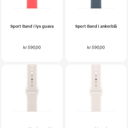
Sport Band i lys guava
Sport Band i ankerblå
kr 590,00
kr 590,00