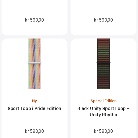
kr 590,00
kr 590,00
Ny
Special Edition
Sport Loop i Pride Edition
Black Unity Sport Loop –
Unity Rhythm
kr 590,00
kr 590,00