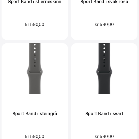
Sport Band i stjerneskinn
Sport Band i svak rosa
kr 590,00
kr 590,00
Sport Band i steingrå
Sport Band i svart
kr 590,00
kr 590,00