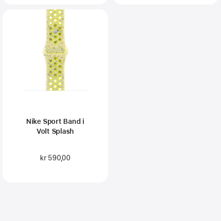
Nike Sport Band i
Volt Splash
kr 590,00