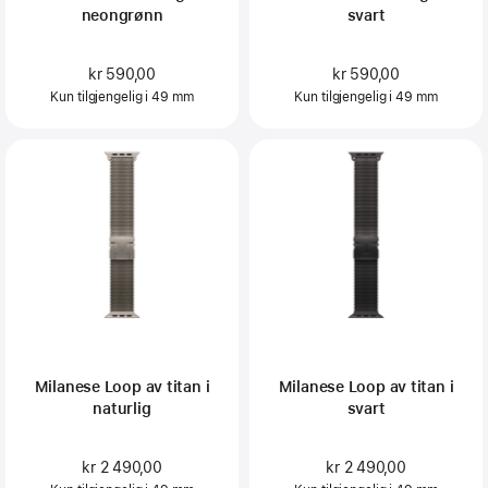
neongrønn
svart
kr 590,00
kr 590,00
Kun tilgjengelig i 49 mm
Kun tilgjengelig i 49 mm
Milanese Loop av titan i
Milanese Loop av titan i
naturlig
svart
kr 2 490,00
kr 2 490,00