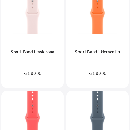
Sport Band i myk rosa
Sport Band i klementin
kr 590,00
kr 590,00