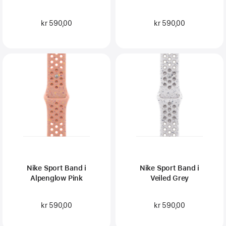
kr 590,00
kr 590,00
Nike Sport Band i
Nike Sport Band i
Alpenglow Pink
Veiled Grey
kr 590,00
kr 590,00