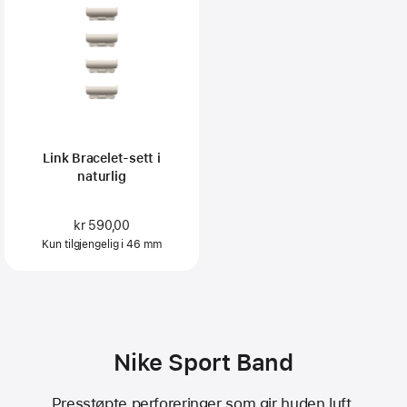
Link Bracelet-sett i
naturlig
kr 590,00
Kun tilgjengelig i 46 mm
Nike Sport Band
Presstøpte perforeringer som gir huden luft.