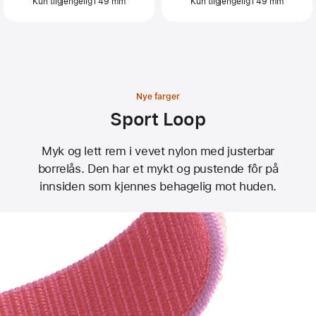
Kun tilgjengelig i 49 mm
Kun tilgjengelig i 49 mm
Nye farger
Sport Loop
Myk og lett rem i vevet nylon med justerbar
borrelås. Den har et mykt og pustende fôr på
innsiden som kjennes behagelig mot huden.