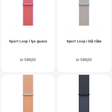
Sport Loop i lys guava
Sport Loop i blå tåke
kr 590,00
kr 590,00