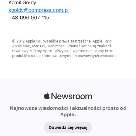
Kamil Gołdy
kgoldy@compress.com.pl
+48 696 007 115
© 2012 Apple Inc. Wszelkie prawa zastrzeżone. Apple, logo
Apple,Mac, Mac OS, Macintosh, iPhone i Retina są znakami
towarowymi firmy Apple. Wszystkie wymienione nazwy firm i
produktów są znakami towarowymi ich prawowitych właścicieli.
Apple
Newsroom
Najnowsze wiadomości i aktualności prosto od
Apple.
Dowiedz się więcej