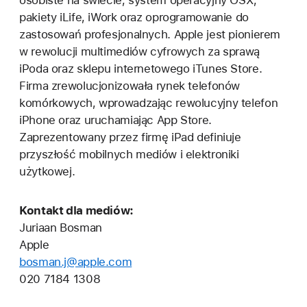
osobiste na świecie, system operacyjny OSX,
pakiety iLife, iWork oraz oprogramowanie do
zastosowań profesjonalnych. Apple jest pionierem
w rewolucji multimediów cyfrowych za sprawą
iPoda oraz sklepu internetowego iTunes Store.
Firma zrewolucjonizowała rynek telefonów
komórkowych, wprowadzając rewolucyjny telefon
iPhone oraz uruchamiając App Store.
Zaprezentowany przez firmę iPad definiuje
przyszłość mobilnych mediów i elektroniki
użytkowej.
Kontakt dla mediów:
Juriaan Bosman
Apple
bosman.j@apple.com
020 7184 1308