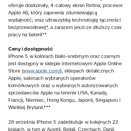
oferuje doskonały, 4-calowy ekran Retina; procesor
Apple A6, który zapewnia zdumiewającą
wydajność; oraz ultraszybką technologię łączności
bezprzewodowej*, a zarazem jeszcze dłuższy czas
pracy na baterii**.
Ceny i dostępność
iPhone 5 w kolorach biało-srebrnym oraz czarnym
jest dostępny w sklepie internetowym Apple Online
Store (
www.apple.com/
), sklepach detalicznych
Apple, salonach wybranych operatorów
komórkowych oraz u wybranych autoryzowanych
sprzedawców Apple na terenie USA, Kanady,
Francji, Niemiec, Hong Kongu, Japonii, Singapuru i
Wielkiej Brytanii.***
28 września iPhone 5 zadebiutuje w kolejnych 22
krajach, w tym w Austrii, Belgii, Czechach, Danii,