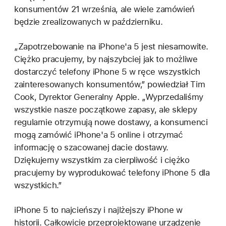
konsumentów 21 września, ale wiele zamówień
będzie zrealizowanych w październiku.
„Zapotrzebowanie na iPhone'a 5 jest niesamowite.
Ciężko pracujemy, by najszybciej jak to możliwe
dostarczyć telefony iPhone 5 w ręce wszystkich
zainteresowanych konsumentów,” powiedział Tim
Cook, Dyrektor Generalny Apple. „Wyprzedaliśmy
wszystkie nasze początkowe zapasy, ale sklepy
regularnie otrzymują nowe dostawy, a konsumenci
mogą zamówić iPhone'a 5 online i otrzymać
informację o szacowanej dacie dostawy.
Dziękujemy wszystkim za cierpliwość i ciężko
pracujemy by wyprodukować telefony iPhone 5 dla
wszystkich.”
iPhone 5 to najcieńszy i najlżejszy iPhone w
historii. Całkowicie przeprojektowane urządzenie