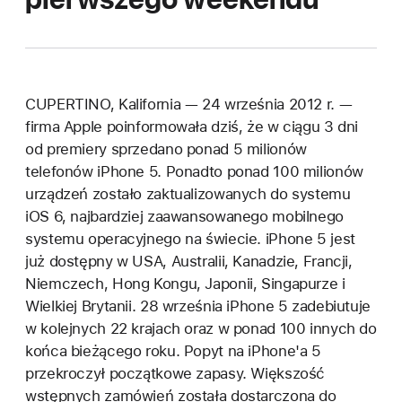
CUPERTINO, Kalifornia — 24 września 2012 r. —
firma Apple poinformowała dziś, że w ciągu 3 dni
od premiery sprzedano ponad 5 milionów
telefonów iPhone 5. Ponadto ponad 100 milionów
urządzeń zostało zaktualizowanych do systemu
iOS 6, najbardziej zaawansowanego mobilnego
systemu operacyjnego na świecie. iPhone 5 jest
już dostępny w USA, Australii, Kanadzie, Francji,
Niemczech, Hong Kongu, Japonii, Singapurze i
Wielkiej Brytanii. 28 września iPhone 5 zadebiutuje
w kolejnych 22 krajach oraz w ponad 100 innych do
końca bieżącego roku. Popyt na iPhone'a 5
przekroczył początkowe zapasy. Większość
wstępnych zamówień została dostarczona do