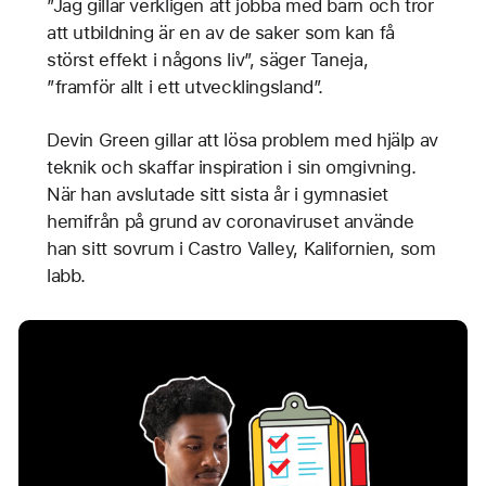
”Jag gillar verkligen att jobba med barn och tror
att utbildning är en av de saker som kan få
störst effekt i någons liv”, säger Taneja,
”framför allt i ett utvecklingsland”.
Devin Green gillar att lösa problem med hjälp av
teknik och skaffar inspiration i sin omgivning.
När han avslutade sitt sista år i gymnasiet
hemifrån på grund av coronaviruset använde
han sitt sovrum i Castro Valley, Kalifornien, som
labb.