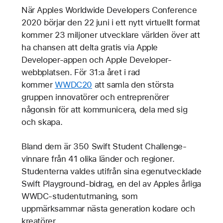
När Apples Worldwide Developers Conference
2020 börjar den 22 juni i ett nytt virtuellt format
kommer 23 miljoner utvecklare världen över att
ha chansen att delta gratis via Apple
Developer-appen och Apple Developer-
webbplatsen. För 31:a året i rad
kommer
WWDC20
att samla den största
gruppen innovatörer och entreprenörer
någonsin för att kommunicera, dela med sig
och skapa.
Bland dem är 350 Swift Student Challenge-
vinnare från 41 olika länder och regioner.
Studenterna valdes utifrån sina egenutvecklade
Swift Playground-bidrag, en del av Apples årliga
WWDC-studentutmaning, som
uppmärksammar nästa generation kodare och
kreatörer.