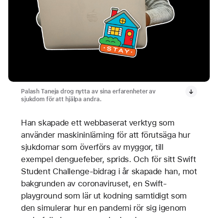
Palash Taneja drog nytta av sina erfarenheter av
sjukdom för att hjälpa andra.
Han skapade ett webbaserat verktyg som
använder maskininlärning för att förutsäga hur
sjukdomar som överförs av myggor, till
exempel denguefeber, sprids. Och för sitt Swift
Student Challenge-bidrag i år skapade han, mot
bakgrunden av coronaviruset, en Swift-
playground som lär ut kodning samtidigt som
den simulerar hur en pandemi rör sig igenom