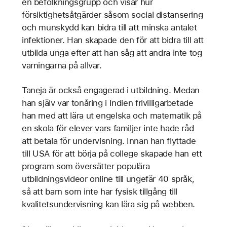
en befolkningsgrupp och visar hur
försiktighetsåtgärder såsom social distansering
och munskydd kan bidra till att minska antalet
infektioner. Han skapade den för att bidra till att
utbilda unga efter att han såg att andra inte tog
varningarna på allvar.
Taneja är också engagerad i utbildning. Medan
han själv var tonåring i Indien frivilligarbetade
han med att lära ut engelska och matematik på
en skola för elever vars familjer inte hade råd
att betala för undervisning. Innan han flyttade
till USA för att börja på college skapade han ett
program som översätter populära
utbildningsvideor online till ungefär 40 språk,
så att barn som inte har fysisk tillgång till
kvalitetsundervisning kan lära sig på webben.