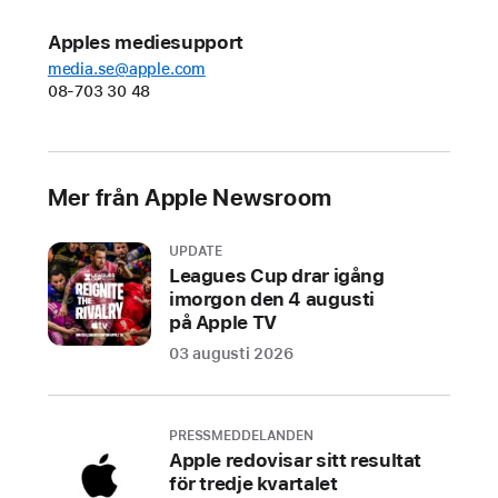
Apples mediesupport
media.se@apple.com
08-703 30 48
Mer från Apple Newsroom
UPDATE
Leagues Cup drar igång
imorgon den 4 augusti
på Apple TV
03 augusti 2026
PRESSMEDDELANDEN
Apple redovisar sitt resultat
för tredje kvartalet