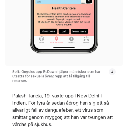
Sofia Ongeles app ReDawn hjälper människor som har
utsatts för sexuella övergrepp att få tillgång till
resurser.
Palash Taneja, 19, växte upp i New Delhi i
Indien. För fyra år sedan ådrog han sig ett så
allvarligt fall av denguefeber, ett virus som
smittar genom myggor, att han var tvungen att
vårdas på sjukhus.