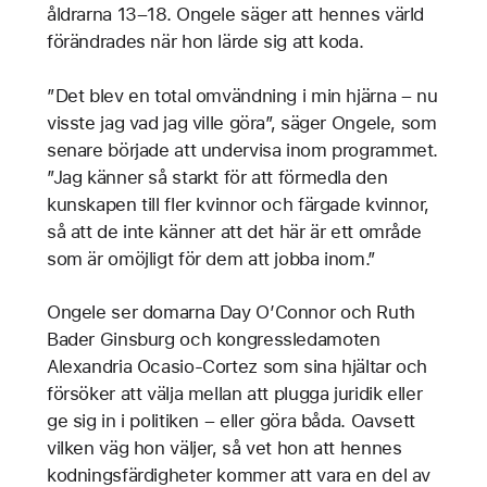
åldrarna 13–18. Ongele säger att hennes värld
förändrades när hon lärde sig att koda.
”Det blev en total omvändning i min hjärna – nu
visste jag vad jag ville göra”, säger Ongele, som
senare började att undervisa inom programmet.
”Jag känner så starkt för att förmedla den
kunskapen till fler kvinnor och färgade kvinnor,
så att de inte känner att det här är ett område
som är omöjligt för dem att jobba inom.”
Ongele ser domarna Day O’Connor och Ruth
Bader Ginsburg och kongressledamoten
Alexandria Ocasio-Cortez som sina hjältar och
försöker att välja mellan att plugga juridik eller
ge sig in i politiken – eller göra båda. Oavsett
vilken väg hon väljer, så vet hon att hennes
kodningsfärdigheter kommer att vara en del av