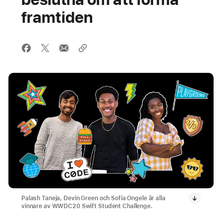
framtiden
Palash Taneja, Devin Green och Sofia Ongele är alla
vinnare av WWDC20 Swift Student Challenge.