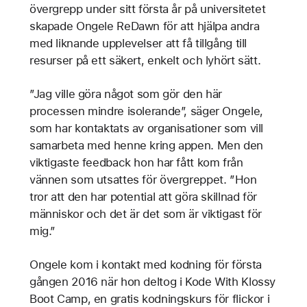
övergrepp under sitt första år på universitetet
skapade Ongele ReDawn för att hjälpa andra
med liknande upplevelser att få tillgång till
resurser på ett säkert, enkelt och lyhört sätt.
”Jag ville göra något som gör den här
processen mindre isolerande”, säger Ongele,
som har kontaktats av organisationer som vill
samarbeta med henne kring appen. Men den
viktigaste feedback hon har fått kom från
vännen som utsattes för övergreppet. ”Hon
tror att den har potential att göra skillnad för
människor och det är det som är viktigast för
mig.”
Ongele kom i kontakt med kodning för första
gången 2016 när hon deltog i Kode With Klossy
Boot Camp, en gratis kodningskurs för flickor i