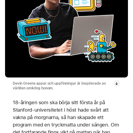
Devin Greens appar och uppfinningar är inspirerade av
världen omkring honom.
18-åringen som ska börja sitt första år på
Stanford-universitetet i höst hade svårt att
vakna på morgnarna, så han skapade ett
program med en tryckmatta under sängen. Om
det fortfarande finns vikt på mattan när han