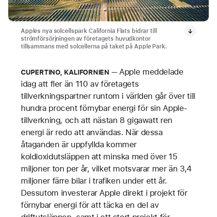
Apples nya solcellspark California Flats bidrar till
strömförsörjningen av företagets huvudkontor
tillsammans med solcellerna på taket på Apple Park.
Apple meddelade
CUPERTINO, KALIFORNIEN
idag att fler än 110 av företagets
tillverkningspartner runtom i världen går över till
hundra procent förnybar energi för sin Apple-
tillverkning, och att nästan 8 gigawatt ren
energi är redo att användas. När dessa
åtaganden är uppfyllda kommer
koldioxidutsläppen att minska med över 15
miljoner ton per år, vilket motsvarar mer än 3,4
miljoner färre bilar i trafiken under ett år.
Dessutom investerar Apple direkt i projekt för
förnybar energi för att täcka en del av