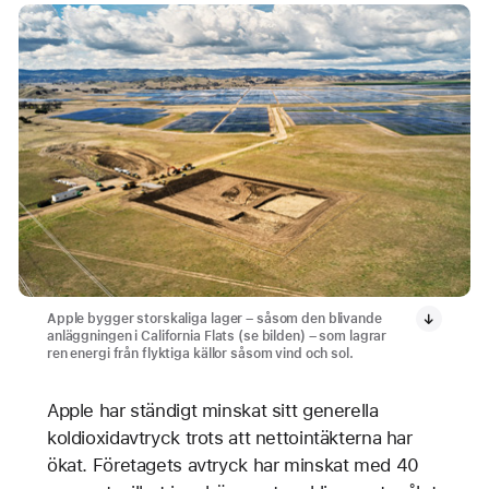
Apple bygger storskaliga lager – såsom den blivande
anläggningen i California Flats (se bilden) – som lagrar
ren energi från flyktiga källor såsom vind och sol.
Apple har ständigt minskat sitt generella
koldioxidavtryck trots att nettointäkterna har
ökat. Företagets avtryck har minskat med 40