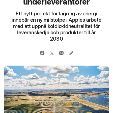
underleverantörer
Ett nytt projekt för lagring av energi
innebär en ny milstolpe i Apples arbete
med att uppnå koldioxidneutralitet för
leveranskedja och produkter till år
2030