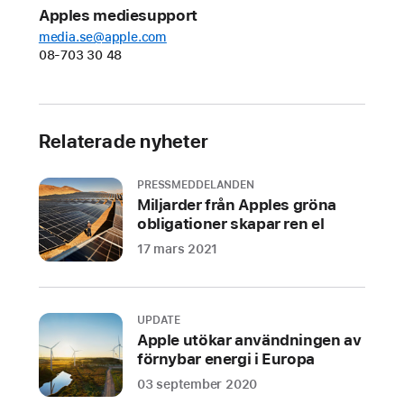
Apples mediesupport
media.se@apple.com
08-703 30 48
Relaterade nyheter
PRESSMEDDELANDEN
Miljarder från Apples gröna
obligationer skapar ren el
17 mars 2021
UPDATE
Apple utökar användningen av
förnybar energi i Europa
03 september 2020