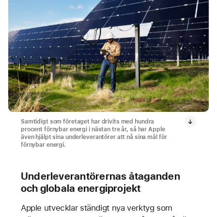
Samtidigt som företaget har drivits med hundra
procent förnybar energi i nästan tre år, så har Apple
även hjälpt sina underleverantörer att nå sina mål för
förnybar energi.
Underleverantörernas åtaganden
och globala energiprojekt
Apple utvecklar ständigt nya verktyg som