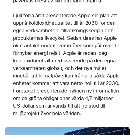
påverkas mest av klimatförändringarna.”
I juli förra året presenterade Apple sin plan att
uppnå koldioxidneutralitet till år 2030 för den
egna verksamheten, tillverkningskedjan och
produkternas livscykel. Sedan dess har Apple
ökat antalet underleverantörer som går över till
förnybar energi rejält. Apple är redan idag
koldioxidneutralt med avseende på den egna
verksamheten globalt, och det nya målet
innebär att klimatpåverkan från alla sålda Apple-
enheter kommer att vara netto noll till år 2030.
Företaget presenterade nyligen ny information
om de gröna obligationer värda 4,7 miljarder
US-dollar som används till att ge stöd till
miljöprojekt över hela världen.