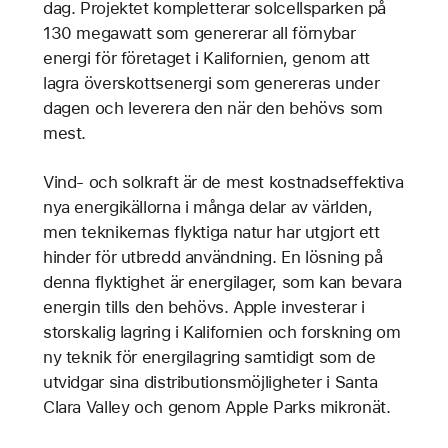
dag. Projektet kompletterar solcellsparken på
130 megawatt som genererar all förnybar
energi för företaget i Kalifornien, genom att
lagra överskottsenergi som genereras under
dagen och leverera den när den behövs som
mest.
Vind- och solkraft är de mest kostnadseffektiva
nya energikällorna i många delar av världen,
men teknikernas flyktiga natur har utgjort ett
hinder för utbredd användning. En lösning på
denna flyktighet är energilager, som kan bevara
energin tills den behövs. Apple investerar i
storskalig lagring i Kalifornien och forskning om
ny teknik för energilagring samtidigt som de
utvidgar sina distributionsmöjligheter i Santa
Clara Valley och genom Apple Parks mikronät.