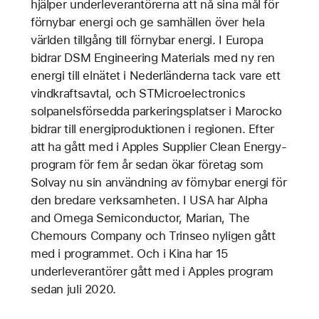
hjälper underleverantörerna att nå sina mål för
förnybar energi och ge samhällen över hela
världen tillgång till förnybar energi. I Europa
bidrar DSM Engineering Materials med ny ren
energi till elnätet i Nederländerna tack vare ett
vindkraftsavtal, och STMicroelectronics
solpanelsförsedda parkeringsplatser i Marocko
bidrar till energiproduktionen i regionen. Efter
att ha gått med i Apples Supplier Clean Energy-
program för fem år sedan ökar företag som
Solvay nu sin användning av förnybar energi för
den bredare verksamheten. I USA har Alpha
and Omega Semiconductor, Marian, The
Chemours Company och Trinseo nyligen gått
med i programmet. Och i Kina har 15
underleverantörer gått med i Apples program
sedan juli 2020.