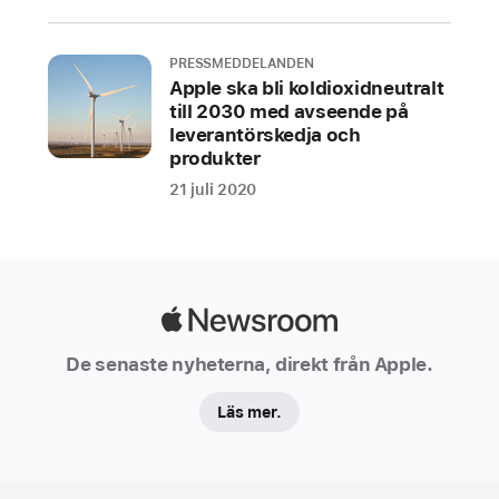
PRESSMEDDELANDEN
Apple ska bli koldioxidneutralt
till 2030 med avseende på
leverantörskedja och
produkter
21 juli 2020
Apple
Newsroom
De senaste nyheterna, direkt från Apple.
Läs mer.
Apple