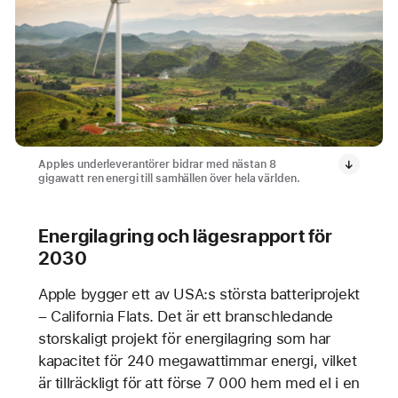
Apples underleverantörer bidrar med nästan 8
gigawatt ren energi till samhällen över hela världen.
Energilagring och lägesrapport för
2030
Apple bygger ett av USA:s största batteriprojekt
– California Flats. Det är ett branschledande
storskaligt projekt för energilagring som har
kapacitet för 240 megawattimmar energi, vilket
är tillräckligt för att förse 7 000 hem med el i en