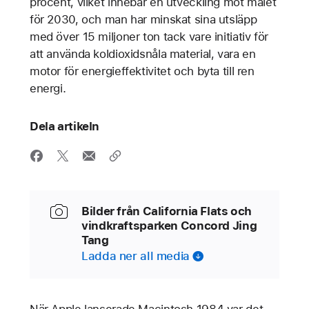
procent, vilket innebär en utveckling mot målet
för 2030, och man har minskat sina utsläpp
med över 15 miljoner ton tack vare initiativ för
att använda koldioxidsnåla material, vara en
motor för energieffektivitet och byta till ren
energi.
Dela artikeln
Bilder från California Flats och
vindkraftsparken Concord Jing
Tang
Ladda ner all media
När Apple lanserade Macintosh 1984 var det