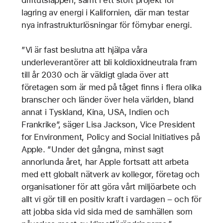
driftutsläppen, samt i ett stort projekt för
lagring av energi i Kalifornien, där man testar
nya infrastrukturlösningar för förnybar energi.
”Vi är fast beslutna att hjälpa våra
underleverantörer att bli koldioxidneutrala fram
till år 2030 och är väldigt glada över att
företagen som är med på tåget finns i flera olika
branscher och länder över hela världen, bland
annat i Tyskland, Kina, USA, Indien och
Frankrike”, säger Lisa Jackson, Vice President
for Environment, Policy and Social Initiatives på
Apple. ”Under det gångna, minst sagt
annorlunda året, har Apple fortsatt att arbeta
med ett globalt nätverk av kollegor, företag och
organisationer för att göra vårt miljöarbete och
allt vi gör till en positiv kraft i vardagen – och för
att jobba sida vid sida med de samhällen som