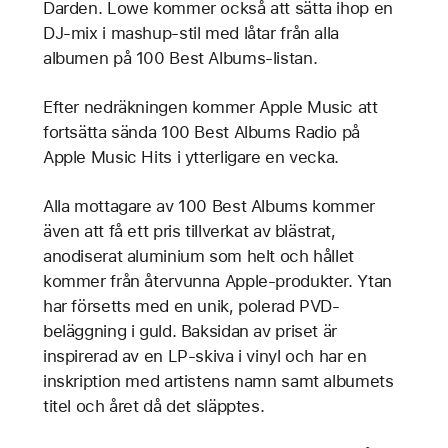
Darden. Lowe kommer också att sätta ihop en
DJ-mix i mashup-stil med låtar från alla
albumen på 100 Best Albums-listan.
Efter nedräkningen kommer Apple Music att
fortsätta sända 100 Best Albums Radio på
Apple Music Hits i ytterligare en vecka.
Alla mottagare av 100 Best Albums kommer
även att få ett pris tillverkat av blästrat,
anodiserat aluminium som helt och hållet
kommer från återvunna Apple-produkter. Ytan
har försetts med en unik, polerad PVD-
beläggning i guld. Baksidan av priset är
inspirerad av en LP-skiva i vinyl och har en
inskription med artistens namn samt albumets
titel och året då det släpptes.