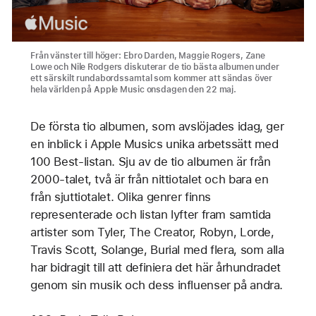
Från vänster till höger: Ebro Darden, Maggie Rogers, Zane
Lowe och Nile Rodgers diskuterar de tio bästa albumen under
ett särskilt rundabordssamtal som kommer att sändas över
hela världen på Apple Music onsdagen den 22 maj.
De första tio albumen, som avslöjades idag, ger
en inblick i Apple Musics unika arbetssätt med
100 Best-listan. Sju av de tio albumen är från
2000-talet, två är från nittiotalet och bara en
från sjuttiotalet. Olika genrer finns
representerade och listan lyfter fram samtida
artister som Tyler, The Creator, Robyn, Lorde,
Travis Scott, Solange, Burial med flera, som alla
har bidragit till att definiera det här århundradet
genom sin musik och dess influenser på andra.