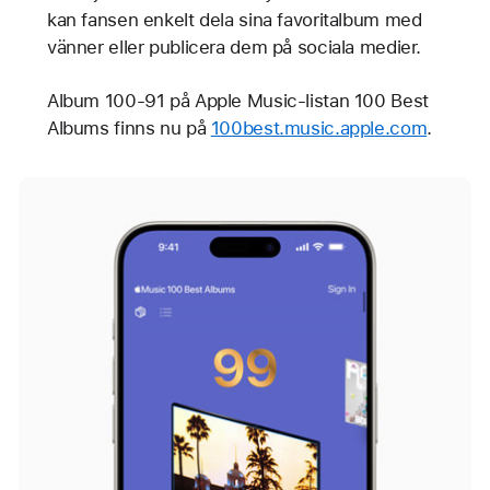
kan fansen enkelt dela sina favoritalbum med
vänner eller publicera dem på sociala medier.
Album 100-91 på Apple Music-listan 100 Best
Albums finns nu på
100best.music.apple.com
.