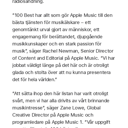
radiosändning.
”100 Best har allt som gör Apple Music till den
bästa tjänsten för musikälskare – ett
genomtänkt urval gjort av människor, ett
engagemang för berättandet, djupgående
musikkunskaper och en stark passion för
musik”, säger Rachel Newman, Senior Director
of Content and Editorial på Apple Music. ”Vi har
jobbat väldigt länge på det här och är otroligt
glada och stolta över att nu kunna presentera
det för hela världen.”
”Att sätta ihop den här listan har varit otroligt
svårt, men vi har alla drivits av vårt brinnande
musikintresse”, säger Zane Lowe, Global
Creative Director på Apple Music och
programledare på Apple Music 1. ”Vår uppgift