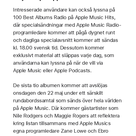
Intresserade användare kan också lyssna på
100 Best Albums Radio på Apple Music Hits,
där specialsändningar med Apple Music Radio-
programledare kommer att pågå dygnet runt
och dagliga specialavsnitt kommer att sändas
kl. 18.00 svensk tid. Dessutom kommer
exklusivt material att släppas varje dag, som
användarna kan lyssna på när de vill via
Apple Music eller Apple Podcasts.
De sista tio albumen kommer att avslöjas
onsdagen den 22 maj under ett särskilt
rundabordssamtal som sänds över hela världen
på Apple Music. Där kommer gästartister som
Nile Rodgers och Maggie Rogers att reflektera
kring listan tillsammans med Apple Musics
egna programledare Zane Lowe och Ebro