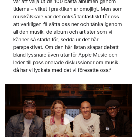
var att välja ut de 100 bästa albumen genom
tiderna – vilket i praktiken är omöjligt. Men som
musikälskare var det också fantastiskt för oss
att verkligen få sätta oss ner och tänka igenom
all den musik, de album och artister som vi
känner så starkt för, sedda ur det här
perspektivet. Om den här listan skapar debatt
bland lyssnare även utanför Apple Music och
leder till passionerade diskussioner om musik,
då har vi lyckats med det vi föresatte oss.”