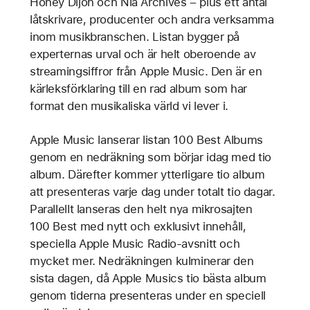
Honey Dijon och Nia Archives – plus ett antal
låtskrivare, producenter och andra verksamma
inom musikbranschen. Listan bygger på
experternas urval och är helt oberoende av
streamingsiffror från Apple Music. Den är en
kärleksförklaring till en rad album som har
format den musikaliska värld vi lever i.
Apple Music lanserar listan 100 Best Albums
genom en nedräkning som börjar idag med tio
album. Därefter kommer ytterligare tio album
att presenteras varje dag under totalt tio dagar.
Parallellt lanseras den helt nya mikrosajten
100 Best med nytt och exklusivt innehåll,
speciella Apple Music Radio-avsnitt och
mycket mer. Nedräkningen kulminerar den
sista dagen, då Apple Musics tio bästa album
genom tiderna presenteras under en speciell