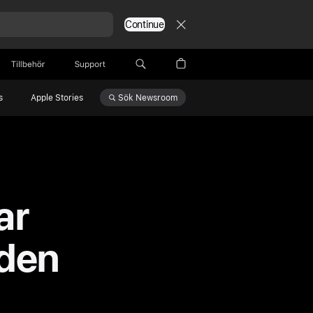
Continue
Tillbehör
Support
Sök
Newsroom
s
Apple Stories
ar
 den