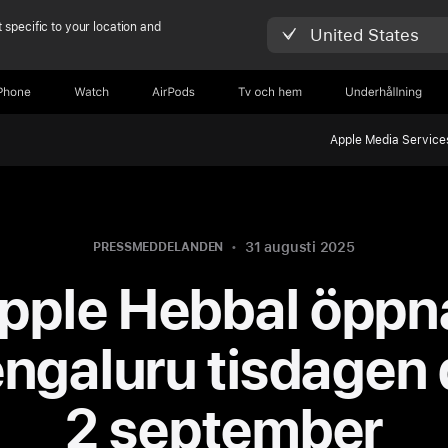
 specific to your location and
United States
Phone
Watch
AirPods
Tv och hem
Underhållning
Apple Media Service
31 augusti 2025
PRESSMEDDELANDEN
pple Hebbal öppn
engaluru tisdagen
2 september