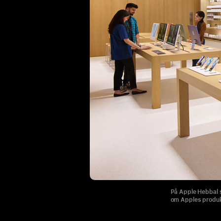
På Apple Hebbal s
om Apples produkt