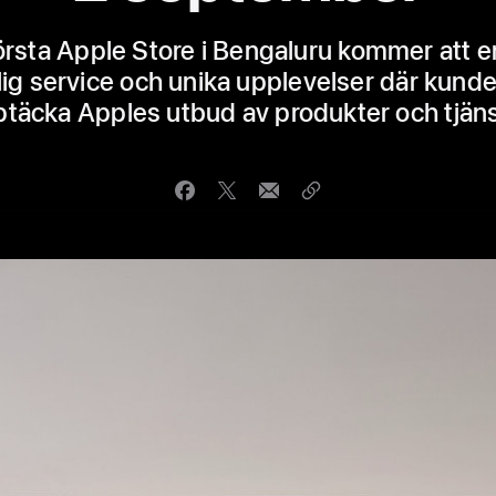
örsta Apple Store i Bengaluru kommer att e
ig service och unika upplevelser där kund
täcka Apples utbud av produkter och tjän