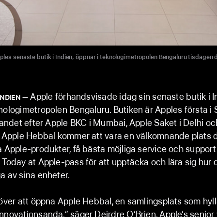
les senaste butik i Indien, öppnar i teknologimetropolen Bengaluru tisdagen 
Apple förhandsvisade idag sin senaste butik i I
NDIEN
nologimetropolen Bengaluru. Butiken är Apples första i
 landet efter Apple BKC i Mumbai, Apple Saket i Delhi o
e. Apple Hebbal kommer att vara en välkomnande plats 
a Apple-produkter, få bästa möjliga service och support 
 Today at Apple-pass för att upptäcka och lära sig hur d
a av sina enheter.
 över att öppna Apple Hebbal, en samlingsplats som hyll
nnovationsanda,” säger Deirdre O’Brien, Apple’s senior 