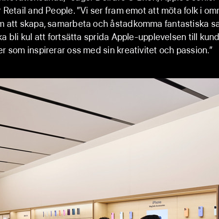
r Retail and People. ”Vi ser fram emot att möta folk i o
em att skapa, samarbeta och åstadkomma fantastiska s
a bli kul att fortsätta sprida Apple-upplevelsen till kun
er som inspirerar oss med sin kreativitet och passion.”