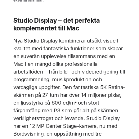
externa skärmar.
Studio Display – det perfekta
komplementet till Mac
Nya Studio Display kombinerar utsökt visuell
kvalitet med fantastiska funktioner som skapar
en suverän upplevelse tillsammans med en
Mac i en mängd olika professionella
arbetsflöden – från bild- och videoredigering till
programmering, musikproduktion och
vardagliga uppgifter. Den fantastiska 5K Retina-
skärmen på 27 tum har över 14 miljoner pixlar,
en ljusstyrka på 600 cd/m² och stort
färgomfång med P3 som gör allt på skärmen
verklighetstroget och levande. Studio Display
har en 12 MP Center Stage-kamera, nu med
Bordsvisning, en uppsättning med tre