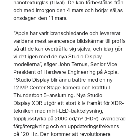
nanotexturglas (tillval). De kan förbeställas från
och med imorgon den 4 mars och börjar säljas
onsdagen den 11 mars.
”Apple har varit branschledande och levererat
världens mest avancerade bildskärmar till proffs
så att de kan överträffa sig själva, och idag gör
vi det igen med de nya Studio Display-
modellerna”, säger John Ternus, Senior Vice
President of Hardware Engineering på Apple.
”Studio Display blir ännu bättre med en ny
12 MP Center Stage-kamera och kraftfull
Thunderbolt 5-anslutning. Nya Studio
Display XDR utgör ett stort kliv framåt för XDR-
tekniken med mini-LED-bakbelysning,
toppljusstyrka på 2000 cd/m² (HDR), avancerad
färgåtergivning och en uppdateringsfrekvens
på 120 Hz. Den kommer att revolutionera