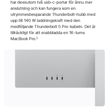
har dessutom två usb-c-portar för ännu mer
anslutning och kan fungera som en
utrymmesbesparande Thunderbolt-hubb med
upp till 140 W laddningskraft med den
medföljande Thunderbolt 5 Pro-kabeln. Det är
tillräckligt för att snabbladda en 16-tums
MacBook Pro.
2