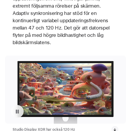
extremt följsamma rörelser på skärmen.
Adaptiv synkronisering har stöd för en
kontinuerligt variabel uppdateringsfrekvens
mellan 47 och 120 Hz. Det gör att datorspel
flyter på med högre bildhastighet och låg
bildskärmslatens.
Pausa videouppspelningen av: Ett spel på Studio Display XDR
Studio Display XDR har också 120 Hz