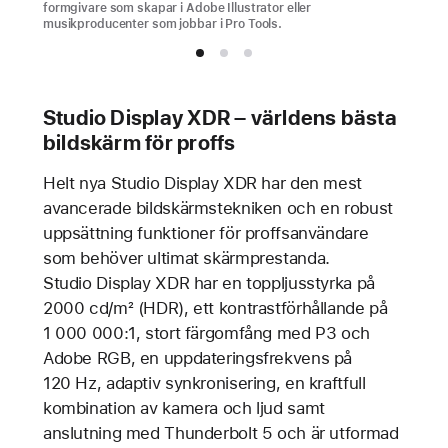
formgivare som skapar i Adobe Illustrator eller
musikproducenter som jobbar i Pro Tools.
Studio Display XDR – världens bästa
bildskärm för proffs
Helt nya Studio Display XDR har den mest
avancerade bildskärmstekniken och en robust
uppsättning funktioner för proffsanvändare
som behöver ultimat skärmprestanda.
Studio Display XDR har en toppljusstyrka på
2000 cd/m² (HDR), ett kontrastförhållande på
1 000 000:1, stort färgomfång med P3 och
Adobe RGB, en uppdateringsfrekvens på
120 Hz, adaptiv synkronisering, en kraftfull
kombination av kamera och ljud samt
anslutning med Thunderbolt 5 och är utformad