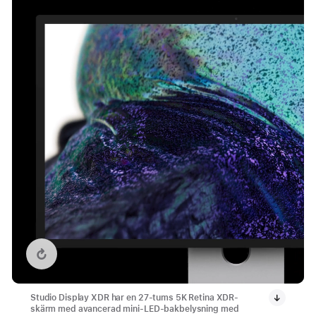
Spela om videon: Studio Display XDR HDR
Studio Display XDR har en 27-tums 5K Retina XDR-
skärm med avancerad mini-LED-bakbelysning med