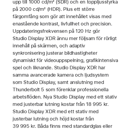
upp till 1000 cd/m² (SDR) och en toppljusstyrka
på 2000 cd/m² (HDR). Plus ett större
färgomfång som gör att innehållet visas med
enastående kontrast, livfullhet och precision.
Uppdateringsfrekvensen på 120 Hz gör
Studio Display XDR ännu mer följsam för rörligt
innehåll på skärmen, och adaptiv
synkronisering justerar bildhastigheter
dynamiskt för videouppspelning, grafikintensiva
spel och liknande. Studio Display XDR har
samma avancerade kamera och ljudsystem
som Studio Display, samt anslutning med
Thunderbolt 5 som förenklar professionella
arbetsflöden. Nya Studio Display med ett stativ
med justerbar lutning kostar från 18 995 kr.
Studio Display XDR med ett stativ med
justerbar lutning och höjd kostar från
39 995 kr. Båda finns med standardglas eller