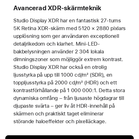
Avancerad XDR-skärmteknik
Studio Display XDR har en fantastisk 27-tums
5K Retina XDR-skärm med 5120 × 2880 pixlars
upplösning som ger användaren exceptionell
detaljrikedom och klarhet. Mini-LED-
bakbelysningen använder 2 304 lokala
dimningszoner som möjliggör extrem kontrast.
Studio Display XDR har också en otrolig
ljusstyrka på upp till 1000 cd/m² (SDR), en
toppljusstyrka på 2000 cd/m² (HDR) och ett
kontrastförhållande på 1 000 000:1. Detta stora
dynamiska omfång – från ljusaste högdagrar till
djupaste svärta – ger liv åt HDR-innehåll på
skärmen och praktiskt taget eliminerar
störande haloeffekter och pixelläckage.