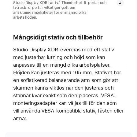
Studio Display XDR har två Thunderbolt 5-portar och
två usb-c-portar vilket ger gott om
anslutningsmöjligheter för en mängd olika
arbetsflöden.
Mångsidigt stativ och tillbehör
Studio Display XDR levereras med ett stativ
med justerbar lutning och höjd som kan
anpassas till en mängd olika arbetsplatser.
Höjden kan justeras med 105 mm. Stativet har
en sofistikerad balanserande arm som gör att
skärmen känns viktlös när den justeras och
stannar kvar exakt som den placeras. VESA-
monteringsadapter kan väljas till för den som
vill använda VESA-kompatibla stativ, fästen eller
armar.