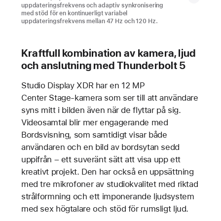
uppdateringsfrekvens och adaptiv synkronisering
med stöd för en kontinuerligt variabel
uppdateringsfrekvens mellan 47 Hz och 120 Hz.
Kraftfull kombination av kamera, ljud
och anslutning med Thunderbolt 5
Studio Display XDR har en 12 MP
Center Stage-kamera som ser till att användare
syns mitt i bilden även när de flyttar på sig.
Videosamtal blir mer engagerande med
Bordsvisning, som samtidigt visar både
användaren och en bild av bordsytan sedd
uppifrån – ett suveränt sätt att visa upp ett
kreativt projekt. Den har också en uppsättning
med tre mikrofoner av studiokvalitet med riktad
strål­formning och ett imponerande ljudsystem
med sex högtalare och stöd för rumsligt ljud.