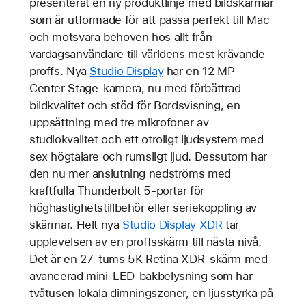
presenterat en ny produktlinje med bildskärmar
som är utformade för att passa perfekt till Mac
och motsvara behoven hos allt från
vardagsanvändare till världens mest krävande
proffs. Nya
Studio Display
har en 12 MP
Center Stage-kamera, nu med förbättrad
bildkvalitet och stöd för Bordsvisning, en
uppsättning med tre mikrofoner av
studiokvalitet och ett otroligt ljudsystem med
sex högtalare och rumsligt ljud. Dessutom har
den nu mer anslutning nedströms med
kraftfulla Thunderbolt 5-portar för
höghastighetstillbehör eller seriekoppling av
skärmar. Helt nya
Studio Display XDR
tar
upplevelsen av en proffsskärm till nästa nivå.
Det är en 27-tums 5K Retina XDR-skärm med
avancerad mini-LED-bakbelysning som har
tvåtusen lokala dimningszoner, en ljusstyrka på