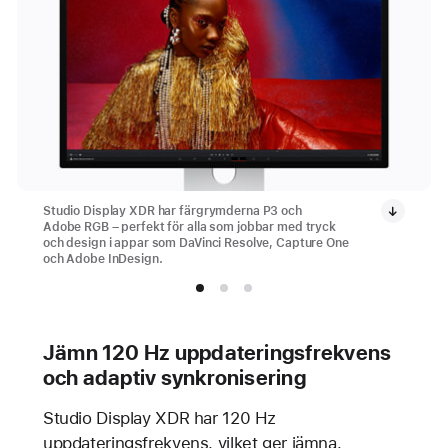
Studio Display XDR har färgrymderna P3 och
Adobe RGB – perfekt för alla som jobbar med tryck
och design i appar som DaVinci Resolve, Capture One
och Adobe InDesign.
Jämn 120 Hz uppdateringsfrekvens
och adaptiv synkronisering
Studio Display XDR har 120 Hz
uppdateringsfrekvens, vilket ger jämna,