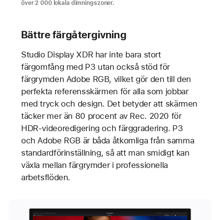
över 2 000 lokala dimningszoner.
Bättre färgåtergivning
Studio Display XDR har inte bara stort
färgomfång med P3 utan också stöd för
färgrymden Adobe RGB, vilket gör den till den
perfekta referensskärmen för alla som jobbar
med tryck och design. Det betyder att skärmen
täcker mer än 80 procent av Rec. 2020 för
HDR-videoredigering och färggradering. P3
och Adobe RGB är båda åtkomliga från samma
standardförinställning, så att man smidigt kan
växla mellan färgrymder i professionella
arbetsflöden.