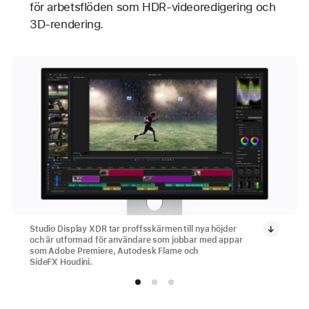
för arbetsflöden som HDR-videoredigering och
3D-rendering.
Studio Display XDR tar proffsskärmen till nya höjder
och är utformad för användare som jobbar med appar
som Adobe Premiere, Autodesk Flame och
SideFX Houdini.