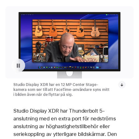
Spela om videon: Autoplay Center Stage på Studio Display XDR
Studio Display XDR har en 12 MP Center Stage-
kamera som ser till att FaceTime-användare syns mitt
i bilden även när de flyttar på sig.
Studio Display XDR har Thunderbolt 5-
anslutning med en extra port för nedströms
anslutning av höghastighetstillbehör eller
seriekoppling av ytterligare bildskärmar. Den