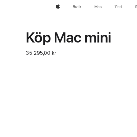
Apple
Butik
Mac
iPad
i
Köp Mac mini
35 295,00 kr