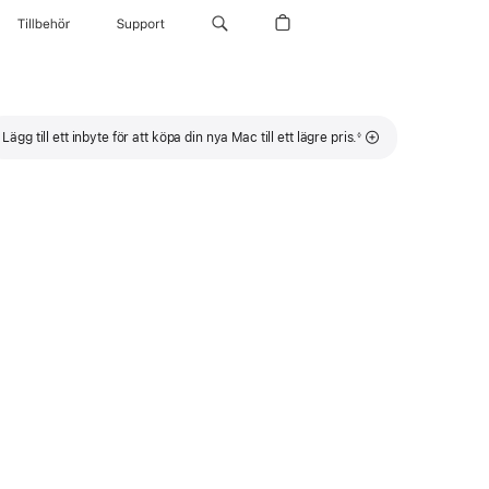
Tillbehör
Support
Fotnot
Lägg till ett inbyte för att köpa din nya Mac till ett lägre pris.
◊