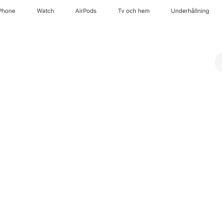
Phone
Watch
AirPods
Tv och hem
Underhållning