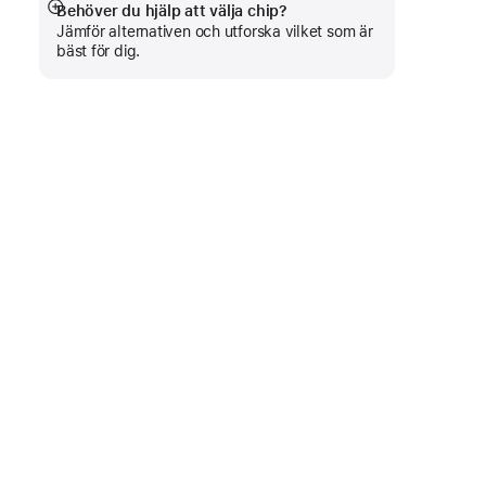
Behöver du hjälp att välja chip?
Visa
Jämför alternativen och utforska vilket som är
mer
bäst för dig.