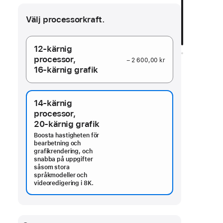
Välj processorkraft.
12‑kärnig
processor,
− 2 600,00 kr
16‑kärnig grafik
14‑kärnig
processor,
20‑kärnig grafik
Boosta hastigheten för
bearbetning och
grafikrendering, och
snabba på uppgifter
såsom stora
språkmodeller och
videoredigering i 8K.