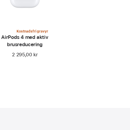
Kostnadsfri gravyr
AirPods 4 med aktiv
brusreducering
2 295,00 kr