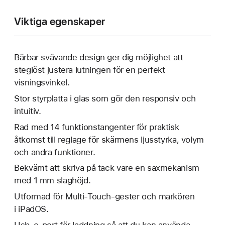
Viktiga egenskaper
Bärbar svävande design ger dig möjlighet att
steglöst justera lutningen för en perfekt
visningsvinkel.
Stor styrplatta i glas som gör den responsiv och
intuitiv.
Rad med 14 funktions­tangenter för praktisk
åtkomst till reglage för skärmens ljusstyrka, volym
och andra funktioner.
Bekvämt att skriva på tack vare en saxmekanism
med 1 mm slaghöjd.
Utformad för Multi-Touch-gester och markören
i iPadOS.
Usb-c-port för laddning så att du kan använda