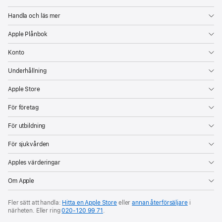
Handla och läs mer
Apple Plånbok
Konto
Underhållning
Apple Store
För företag
För utbildning
För sjukvården
Apples värderingar
Om Apple
Fler sätt att handla:
Hitta en Apple Store
eller
annan återförsäljare
i
närheten. Eller ring
020‑120 99 71
.