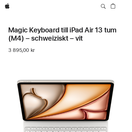
Apple
Magic Keyboard till iPad Air 13 tum
(M4) – schweiziskt – vit
3 895,00 kr