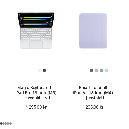
Magic Keyboard till
Smart Folio till
iPad Pro 13 tum (M5)
iPad Air 13 tum (M4)
– svenskt – vit
– ljusviolett
4 295,00 kr
1 295,00 kr