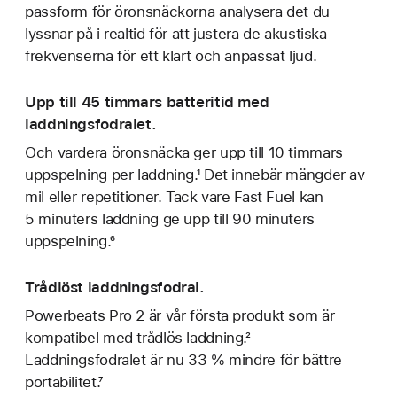
passform för öronsnäckorna analysera det du
lyssnar på i realtid för att justera de akustiska
frekvenserna för ett klart och anpassat ljud.
Upp till 45 timmars batteritid med
laddningsfodralet.
Och vardera öronsnäcka ger upp till 10 timmars
uppspelning per laddning.¹ Det innebär mängder av
mil eller repetitioner. Tack vare Fast Fuel kan
5 minuters laddning ge upp till 90 minuters
uppspelning.⁶
Trådlöst laddningsfodral.
Powerbeats Pro 2 är vår första produkt som är
kompatibel med trådlös laddning.²
Laddningsfodralet är nu 33 % mindre för bättre
portabilitet.⁷