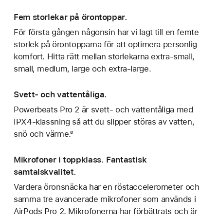
Fem storlekar på örontoppar.
För första gången någonsin har vi lagt till en femte
storlek på örontopparna för att optimera personlig
komfort. Hitta rätt mellan storlekarna extra-small,
small, medium, large och extra-large.
Svett- och vattentåliga.
Powerbeats Pro 2 är svett- och vattentåliga med
IPX4-klassning så att du slipper störas av vatten,
snö och värme.⁸
Mikrofoner i toppklass. Fantastisk
samtalskvalitet.
Vardera öronsnäcka har en röstaccelerometer och
samma tre avancerade mikrofoner som används i
AirPods Pro 2. Mikrofonerna har förbättrats och är