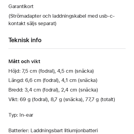
Garantikort
(Strömadapter och laddningskabel med usb-c-
kontakt säljs separat)
Teknisk info
Mått och vikt
Höjd: 7,5 cm (fodral), 4,5 cm (snäcka)
Längd: 6,6 cm (fodral), 4,1 cm (snäcka)
Bredd: 3,4 cm (fodral), 2,4 cm (snäcka)
Vikt: 69 g (fodral), 8,7 g (snäcka), 77,7 g (totalt)
Typ: In-ear
Batterier: Laddningsbart litiumjonbatteri