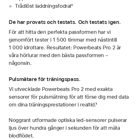
Trådlöst laddningsfodral²
De har provats och testats. Och testats igen.
För att hitta den perfekta passformen har vi
genomfört tester i 1 500 timmar med nästintill
1 000 idrottare. Resultatet: Powerbeats Pro 2 är
våra hörlurar med den bästa passformen –
någonsin.
Pulsmätare för träningspass.
Vi utvecklade Powerbeats Pro 2 med exakta
sensorer för pulsmätning för att förse dig med data
om dina träningsprestationer i realtid.³
Noggrant utformade optiska led-sensorer pulserar
ljus över hundra gånger i sekunden för att mäta
blodflödet.