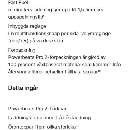
Fast Fuel
5 minuters laddning ger upp till 1,5 timmars
uppspelningstid¹
Inbyggda reglage
En multifunktionsknapp per sida, volymreglage
(upp/ner) på vardera sida
Förpackning
Powerbeats Pro 2-förpackningen är gjord av
100 procent växtbaserat material som kommer från
återvunna fibrer och/eller hållbara skogar¹⁰
Detta ingår
Powerbeats Pro 2-hörlurar
Laddningsfodral med trådlös laddning
Örontoppar i fem olika storlekar