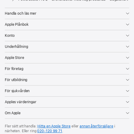
Handla och läs mer
Apple Plånbok
Konto
Underhållning
Apple Store
För företag
För utbildning
För sjukvården
Apples värderingar
Om Apple
Fler sätt att handla:
Hitta en Apple Store
eller
annan återförsäljare
i
närheten. Eller ring
020‑120 99 71
.