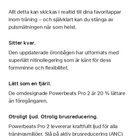
Allt detta kan skickas i realtid till dina favoritappar
inom träning – och självklart kan du stänga av
pulsmätningen när som helst.
Sitter kvar.
Den uppdaterade öronbågen har utformats med
superlätt nitinollegering som är känt för dess
formminne och flexibilitet.
Lätt som en fjäril.
De omdesignade Powerbeats Pro 2 är 20 % lättare
än föregångaren.
Otroligt ljud. Otrolig brusreducering.
Powerbeats Pro 2 levererar kraftfullt ljud för alla
träningsmiljöer. Slå på aktiv brusreducering (ANC)