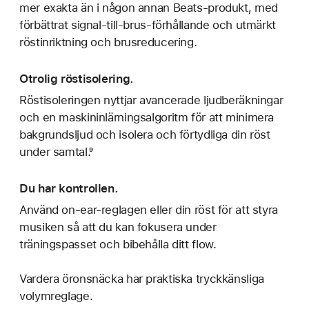
mer exakta än i någon annan Beats-produkt, med
förbättrat signal-till-brus-förhållande och utmärkt
röstinriktning och brusreducering.
Otrolig röstisolering.
Röstisoleringen nyttjar avancerade ljudberäkningar
och en maskininlärningsalgoritm för att minimera
bakgrundsljud och isolera och förtydliga din röst
under samtal.⁹
Du har kontrollen.
Använd on-ear-reglagen eller din röst för att styra
musiken så att du kan fokusera under
träningspasset och bibehålla ditt flow.
Vardera öronsnäcka har praktiska tryckkänsliga
volymreglage.