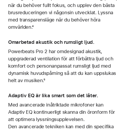
när du behöver fullt fokus, och upplev den bästa
brusreduceringen vi någonsin utvecklat. Lyssna
med transparensläge när du behöver höra
omvärlden.⁴
Omarbetad akustik och rumsligt ljud.
Powerbeats Pro 2 har omdesignad akustik,
uppgraderad ventilation för att förbättra ljud och
komfort och personanpassat rumsligt ljud med
dynamisk huvudspårning så att du kan uppslukas
helt av musiken.⁵
Adaptiv EQ är lika smart som det låter.
Med avancerade inåtriktade mikrofoner kan
Adaptiv EQ kontinuerligt skanna din öronform för
att optimera lyssningsupplevelsen.
Den avancerade tekniken kan med din specifika